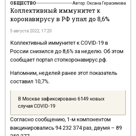
ОБЩЕСТВО
Автор:
Оксана Герасимова
Коллективный иммунитет к
коронавирусу в РФ упал до 8,6%
5 августа 2022, 17:20
Коллективный иммунитет к COVID-19 в
России снизился до 8,6% за неделю. Об этом
сообщает портал стопкоронавирус.рф.
Напомним, неделей ранее этот показатель
составил 10,7%.
В Москве зафиксировано 6149 новых
случая COVID-19
Согласно сообщению, 1-м компонентом
вакцинировались 94 232 374 раз, двумя – 89
250 277.