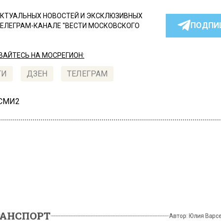
КТУАЛЬНЫХ НОВОСТЕЙ И ЭКСКЛЮЗИВНЫХ
ПОДПИ
ТЕЛЕГРАМ-КАНАЛЕ "ВЕСТИ МОСКОВСКОГО
АЙТЕСЬ НА МОСРЕГИОН:
ТИ
ДЗЕН
ТЕЛЕГРАМ
 СМИ2
СПОРТ
Автор:
Юлия
оскве на ТТК легковушк
лкнулась с автобусом, ес