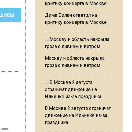
ШИСЬ!
Дима Билан ответил на
критику концерта в Москве
Москву и область накрыла
гроза с ливнем и ветром
 Варсегова
В Москве 2 августа ограничат
а
движение на Ильинке из-за
ть
праздника