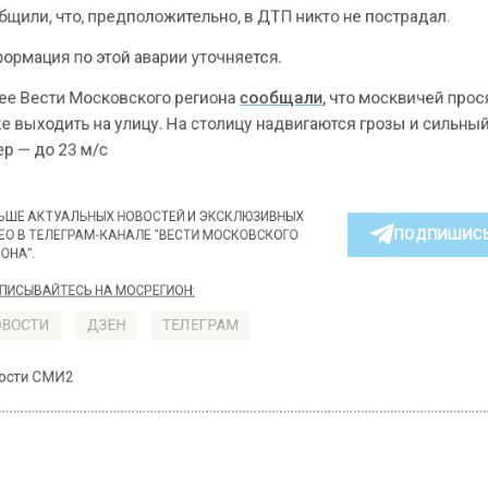
, что, предположительно, в ДТП никто не пострадал.
ция по этой аварии уточняется.
ести Московского региона
сообщали
, что москвичей
ходить на улицу. На столицу надвигаются грозы и си
до 23 м/с
КТУАЛЬНЫХ НОВОСТЕЙ И ЭКСКЛЮЗИВНЫХ
ПОДПИ
ТЕЛЕГРАМ-КАНАЛЕ "ВЕСТИ МОСКОВСКОГО
АЙТЕСЬ НА МОСРЕГИОН:
ТИ
ДЗЕН
ТЕЛЕГРАМ
 СМИ2