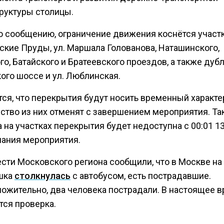
руктуры столицы.
о сообщению, ограничение движения коснётся участк
ские Пруды, ул. Маршала Голованова, Наташинского,
о, Батайского и Братеевского проездов, а также дуб
ого шоссе и ул. Люблинская.
ся, что перекрытия будут носить временный характе
ство из них отменят с завершением мероприятия. Т
 на участках перекрытия будет недоступна с 00:01 13
чания мероприятия.
ести Московского региона сообщили, что в Москве на
шка
столкнулась
с автобусом, есть пострадавшие.
ожительно, два человека пострадали. В настоящее 
тся проверка.