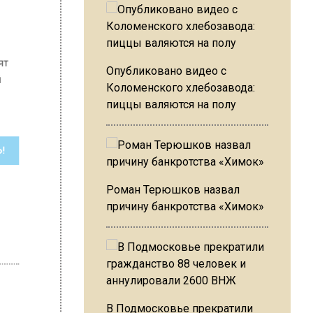
 просят
Опубликовано видео с
льный
Коломенского хлебозавода:
пиццы валяются на полу
ШИСЬ!
Роман Терюшков назвал
причину банкротства «Химок»
В Подмосковье прекратили