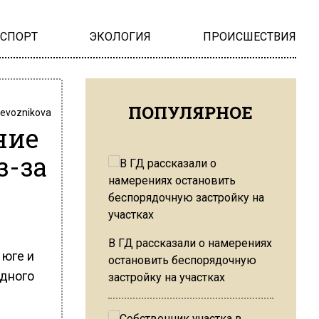
НСПОРТ
ЭКОЛОГИЯ
ПРОИСШЕСТВИЯ
ПОПУЛЯРНОЕ
revoznikova
ние
з-за
В ГД рассказали о намерениях
 юге и
остановить беспорядочную
одного
застройку на участках