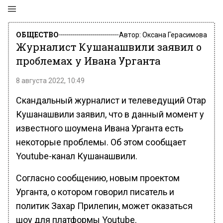
ОБЩЕСТВО
Автор:
Оксана Герасимова
Журналист Кушанашвили заявил о
проблемах у Ивана Урганта
8 августа 2022, 10:49
Скандальный журналист и телеведущий Отар
Кушанашвили заявил, что в данный момент у
известного шоумена Ивана Урганта есть
некоторые проблемы. Об этом сообщает
Youtube-канал Кушанашвили.
Согласно сообщению, новым проектом
Урганта, о котором говорил писатель и
политик Захар Прилепин, может оказаться
шоу для платформы Youtube.