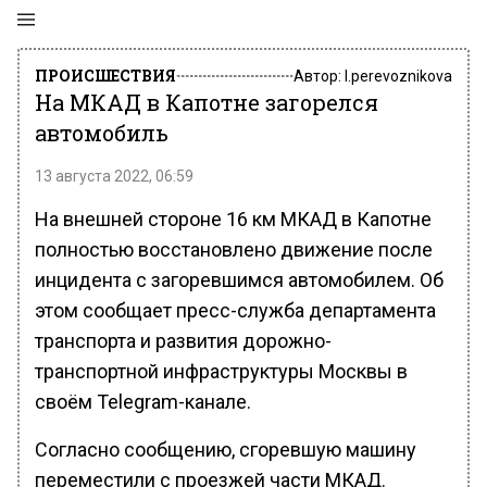
ПРОИСШЕСТВИЯ
Автор:
l.perevoznikova
На МКАД в Капотне загорелся
автомобиль
13 августа 2022, 06:59
На внешней стороне 16 км МКАД в Капотне
полностью восстановлено движение после
инцидента с загоревшимся автомобилем. Об
этом сообщает пресс-служба департамента
транспорта и развития дорожно-
транспортной инфраструктуры Москвы в
своём Telegram-канале.
Согласно сообщению, сгоревшую машину
переместили с проезжей части МКАД.