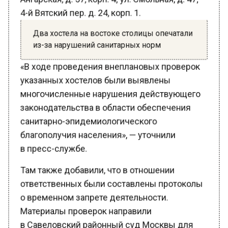
4-й Вятский пер. д. 24, корп. 1.
Два хостела на востоке столицы опечатали
из-за нарушений санитарных норм
«В ходе проведения внеплановых проверок
указанных хостелов были выявлены
многочисленные нарушения действующего
законодательства в области обеспечения
санитарно-эпидемиологического
благополучия населения», — уточнили
в пресс-службе.
Там также добавили, что в отношении
ответственных были составлены протоколы
о временном запрете деятельности.
Материалы проверок направили
в Савеловский районный суд Москвы для