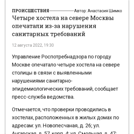
ПРОИСШЕСТВИЯ
Автор:
Анастасия Шимко
Четыре хостела на севере Москвы
опечатали из-за нарушения
санитарных требований
12 августа 2022, 19:30
Управление Роспотребнадзора по городу
Москве опечатало четыре хостела на севере
столицы в связи с выявленными
нарушениями санитарно-
эпидемиологических требований, сообщает
пресс-служба ведомства.
Отмечается, что проверки проводились в
хостелах, расположенных в жилых домах по
адресам: ул. Новопесчаная, д. 26; ул.
Ангарская, д. 57, корп. 4; ул. Смольная, д. 47;