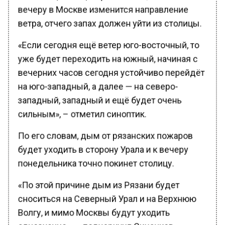
вечеру в Москве изменится направление
ветра, отчего запах должен уйти из столицы.
«Если сегодня ещё ветер юго-восточный, то
уже будет переходить на южный, начиная с
вечерних часов сегодня устойчиво перейдёт
на юго-западный, а далее — на северо-
западный, западный и ещё будет очень
сильным», – отметил синоптик.
По его словам, дым от рязанских пожаров
будет уходить в сторону Урала и к вечеру
понедельника точно покинет столицу.
«По этой причине дым из Рязани будет
сноситься на Северный Урал и на Верхнюю
Волгу, и мимо Москвы будут уходить
однозначно», — подчеркнул Синенков.