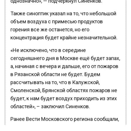
Также синоптик указал на то, что небольшой
объем воздуха с примесью продуктов
горения все же останется, но его
концентрация будет крайне незначительной.
«Не исключено, что в середине
сегодняшнего дня в Москве ещё будет запах,
а, начиная с вечера и дальше, его от пожаров
в Рязанской области не будет. Будем
рассчитывать на то, что в Калужской,
Смоленской, Брянской областях пожаров не
будет, к нам будет воздух приходить из этих
областей», – заключил Синенков.
Ранее Вести Московского региона сообщали,
что подписчики Telegram-канала «Старая