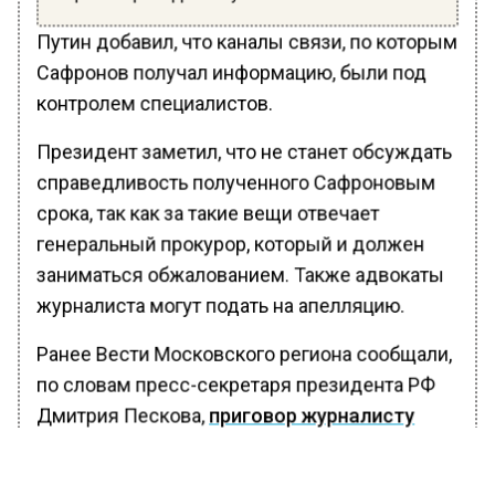
Путин добавил, что каналы связи, по которым
Сафронов получал информацию, были под
контролем специалистов.
Президент заметил, что не станет обсуждать
справедливость полученного Сафроновым
срока, так как за такие вещи отвечает
генеральный прокурор, который и должен
заниматься обжалованием. Также адвокаты
журналиста могут подать на апелляцию.
Ранее Вести Московского региона сообщали,
по словам пресс-секретаря президента РФ
Дмитрия Пескова,
приговор журналисту
Ивану Сафронову был очень суровым.