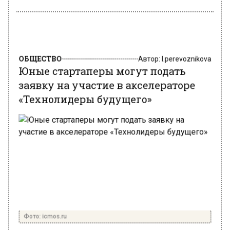
ОБЩЕСТВО
Автор:
l.perevoznikova
Юные стартаперы могут подать
заявку на участие в акселераторе
«Технолидеры будущего»
Фото: icmos.ru