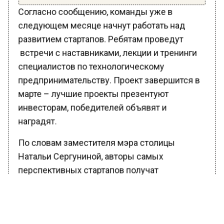
Согласно сообщению, команды уже в
следующем месяце начнут работать над
развитием стартапов. Ребятам проведут
встречи с наставниками, лекции и тренинги
специалистов по технологическому
предпринимательству. Проект завершится в
марте – лучшие проекты презентуют
инвесторам, победителей объявят и
наградят.
По словам заместителя мэра столицы
Натальи Сергуниной, авторы самых
перспективных стартапов получат
дополнительные баллы к ЕГЭ, поездки в
центры «Артек» и «Орленок», а также
включение в реестр одаренных детей