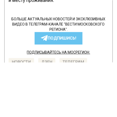
и месту проживания.
БОЛЬШЕ АКТУАЛЬНЫХ НОВОСТЕЙ И ЭКСКЛЮЗИВНЫХ
ВИДЕО В ТЕЛЕГРАМ-КАНАЛЕ "ВЕСТИ МОСКОВСКОГО
РЕГИОНА".
ПОДПИШИСЬ!
ПОДПИСЫВАЙТЕСЬ НА МОСРЕГИОН:
НОВОСТИ
ДЗЕН
ТЕЛЕГРАМ
Новости СМИ2
ОБЩЕСТВО
Автор:
l.perevoznikova
В Подмосковье открыли новую