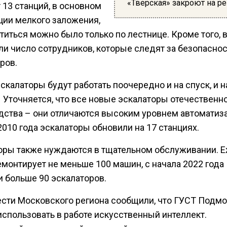
«Тверская» закроют на р
 13 станций, в основном
ции мелкого заложения,
титься можно было только по лестнице. Кроме того, 
ли число сотрудников, которые следят за безопасно
ров.
скалаторы будут работать поочередно и на спуск, и н
 Уточняется, что все новые эскалаторы отечественн
дства – они отличаются высоким уровнем автоматиза
2010 года эскалаторы обновили на 17 станциях.
оры также нуждаются в тщательном обслуживании. 
емонтирует не меньше 100 машин, с начала 2022 года
и больше 90 эскалаторов.
ести Московского региона сообщили, что ГУСТ Подм
спользовать в работе искусственный интеллект.