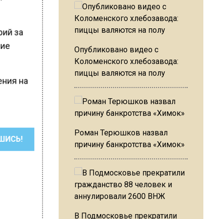
рий за
ние
Опубликовано видео с
Коломенского хлебозавода:
пиццы валяются на полу
ения на
Роман Терюшков назвал
ШИСЬ!
причину банкротства «Химок»
В Подмосковье прекратили