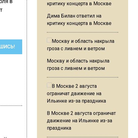
оля в
т
Дима Билан ответил на
критику концерта в Москве
ШИСЬ!
Москву и область накрыла
гроза с ливнем и ветром
В Москве 2 августа ограничат
движение на Ильинке из-за
праздника