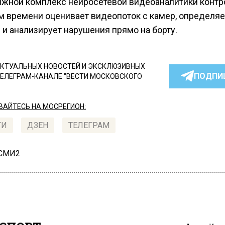
жной комплекс нейросетевой видеоаналитики контр
м времени оценивает видеопоток с камер, определяе
 и анализирует нарушения прямо на борту.
КТУАЛЬНЫХ НОВОСТЕЙ И ЭКСКЛЮЗИВНЫХ
ПОДПИ
ТЕЛЕГРАМ-КАНАЛЕ "ВЕСТИ МОСКОВСКОГО
АЙТЕСЬ НА МОСРЕГИОН:
ТИ
ДЗЕН
ТЕЛЕГРАМ
 СМИ2