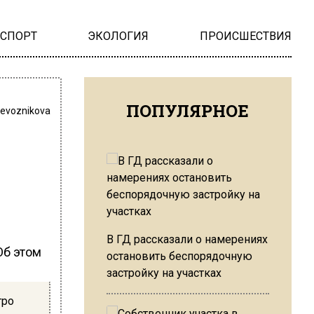
НСПОРТ
ЭКОЛОГИЯ
ПРОИСШЕСТВИЯ
ПОПУЛЯРНОЕ
revoznikova
В ГД рассказали о намерениях
Об этом
остановить беспорядочную
застройку на участках
тро