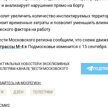
 и анализирует нарушения прямо на борту.
волит увеличить количество инспектируемых террито
низит временные затраты и позволит уменьшить влия
ского фактора на работу.
ести Московского региона сообщили, что схема движ
трассы М-4
в Подмосковье изменится с 15 сентября.
КТУАЛЬНЫХ НОВОСТЕЙ И ЭКСКЛЮЗИВНЫХ
ПОДПИ
ТЕЛЕГРАМ-КАНАЛЕ "ВЕСТИ МОСКОВСКОГО
АЙТЕСЬ НА МОСРЕГИОН:
ТИ
ДЗЕН
ТЕЛЕГРАМ
 СМИ2