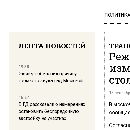
ПОЛИТИК
ЛЕНТА НОВОСТЕЙ
ТРАН
Реж
изм
19:38
Эксперт объяснил причину
сто
громкого звука над Москвой
15 сентябр
16:57
В моско
В ГД рассказали о намерениях
остановить беспорядочную
сообщае
застройку на участках
Согласн