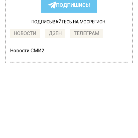
ПОДПИШИСЬ!
ПОДПИСЫВАЙТЕСЬ НА МОСРЕГИОН:
НОВОСТИ
ДЗЕН
ТЕЛЕГРАМ
Новости СМИ2
ОБЩЕСТВО
Автор:
Анастасия Шимко
Сообщения о минировании 62
объектов в Московской области
оказались ложными
17 сентября 2022, 13:28
За сутки сообщения об угрозе взрыва