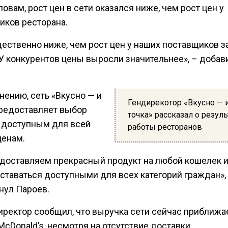
ловам, рост цен в сети оказался ниже, чем рост цен у
иков ресторана.
ественно ниже, чем рост цен у наших поставщиков за
 У конкурентов цены выросли значительнее», – добав
нению, сеть «Вкусно — и
Гендирекотор «Вкусно — 
предоставляет выбор
точка» рассказал о резуль
 доступным для всей
работы ресторанов
ценам.
доставляем прекрасный продукт на любой кошелек и
оставаться доступными для всех категорий граждан»,
нул Пароев.
иректор сообщил, что выручка сети сейчас приближа
cDonald’s, несмотря на отсутствие доставки.