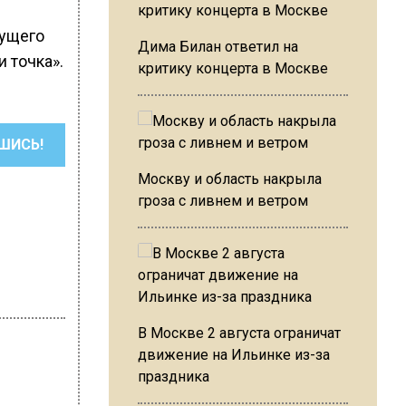
кущего
Дима Билан ответил на
 точка».
критику концерта в Москве
ШИСЬ!
Москву и область накрыла
гроза с ливнем и ветром
В Москве 2 августа ограничат
движение на Ильинке из-за
праздника