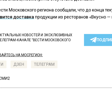
ести Московского региона сообщали, что до конца те
вится доставка
продукции из ресторанов «Вкусно — и
КТУАЛЬНЫХ НОВОСТЕЙ И ЭКСКЛЮЗИВНЫХ
ПОДПИ
ТЕЛЕГРАМ-КАНАЛЕ "ВЕСТИ МОСКОВСКОГО
АЙТЕСЬ НА МОСРЕГИОН:
ТИ
ДЗЕН
ТЕЛЕГРАМ
 СМИ2