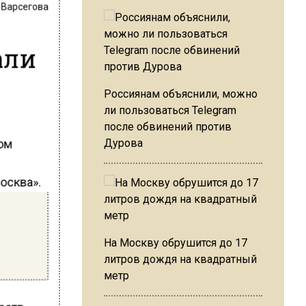
 Варсегова
али
Россиянам объяснили, можно
ли пользоваться Telegram
после обвинений против
лом
Дурова
осква».
На Москву обрушится до 17
литров дождя на квадратный
метр