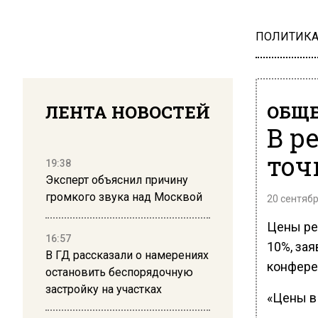
ПОЛИТИК
ЛЕНТА НОВОСТЕЙ
ОБЩЕ
В р
точ
19:38
Эксперт объяснил причину
громкого звука над Москвой
20 сентябр
Цены ре
16:57
10%, зая
В ГД рассказали о намерениях
конфере
остановить беспорядочную
застройку на участках
«Цены в