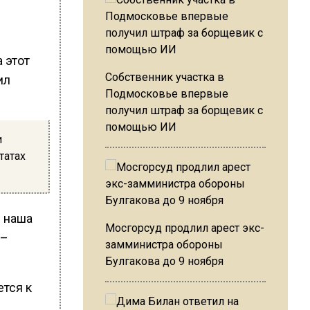
 этот
Собственник участка в
ил
Подмосковье впервые
получил штраф за борщевик с
помощью ИИ
и
татах
 наша
Мосгорсуд продлил арест экс-
 –
замминистра обороны
Булгакова до 9 ноября
ется к