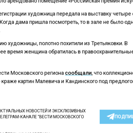
ыло арендовано помещение «Российская премия иску
егистрации художница передала на выставку четыре
Когда дама пришла посмотреть, то в зале не было одн
.
ию художницы, полотно похитили из Третьяковки. В
ее время женщина обратилась в правоохранительны
ести Московского региона
сообщали
, что коллекцио
о краже картин Малевича и Кандинского под предлог
КТУАЛЬНЫХ НОВОСТЕЙ И ЭКСКЛЮЗИВНЫХ
ПОДПИ
ТЕЛЕГРАМ-КАНАЛЕ "ВЕСТИ МОСКОВСКОГО