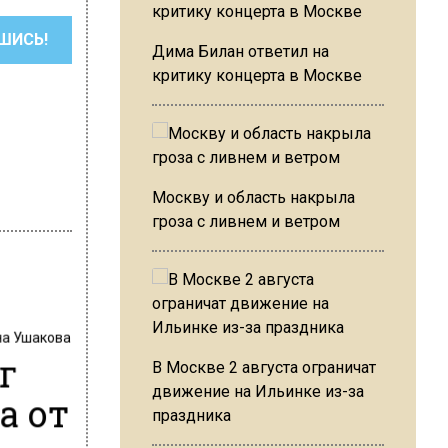
ШИСЬ!
Дима Билан ответил на
критику концерта в Москве
Москву и область накрыла
гроза с ливнем и ветром
на Ушакова
г
В Москве 2 августа ограничат
движение на Ильинке из-за
а от
праздника