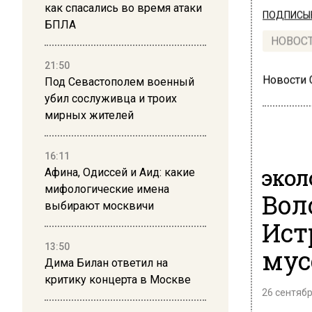
как спасались во время атаки
ПОДПИСЫВ
БПЛА
НОВОС
21:50
Новости
Под Севастополем военный
убил сослуживца и троих
мирных жителей
16:11
Афина, Одиссей и Аид: какие
ЭКОЛ
мифологические имена
Вол
выбирают москвичи
Ист
13:50
мус
Дима Билан ответил на
критику концерта в Москве
26 сентябр