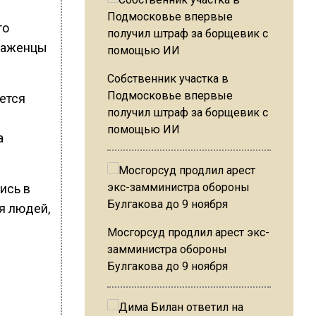
то
 саженцы
Собственник участка в
Подмосковье впервые
ется
получил штраф за борщевик с
помощью ИИ
а
ись в
я людей,
Мосгорсуд продлил арест экс-
замминистра обороны
Булгакова до 9 ноября