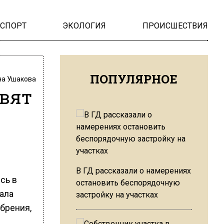
НСПОРТ
ЭКОЛОГИЯ
ПРОИСШЕСТВИЯ
ПОПУЛЯРНОЕ
на Ушакова
вят
В ГД рассказали о намерениях
сь в
остановить беспорядочную
ала
застройку на участках
брения,