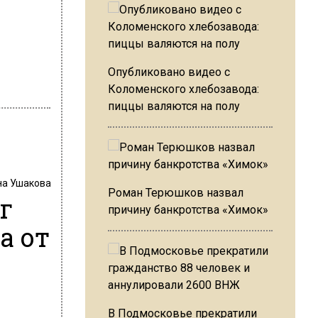
Опубликовано видео с
Коломенского хлебозавода:
пиццы валяются на полу
на Ушакова
Роман Терюшков назвал
г
причину банкротства «Химок»
а от
В Подмосковье прекратили