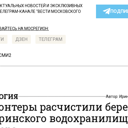
КТУАЛЬНЫХ НОВОСТЕЙ И ЭКСКЛЮЗИВНЫХ
ПОДПИ
ТЕЛЕГРАМ-КАНАЛЕ "ВЕСТИ МОСКОВСКОГО
АЙТЕСЬ НА МОСРЕГИОН:
ТИ
ДЗЕН
ТЕЛЕГРАМ
 СМИ2
ОГИЯ
Автор:
Ири
онтеры расчистили бере
ринского водохранилищ