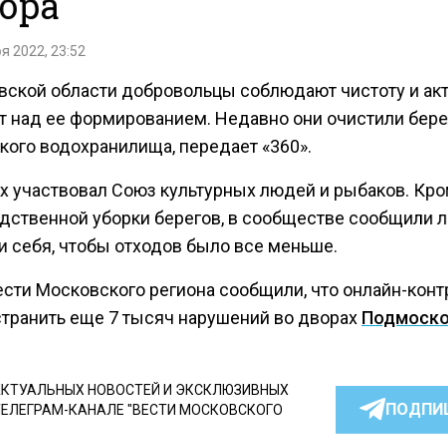
ора
я 2022, 23:52
вской области добровольцы соблюдают чистоту и ак
т над ее формированием. Недавно они очистили бере
кого водохранилища, передает «360».
ах участвовал Союз культурных людей и рыбаков. Кр
дственной уборки берегов, в сообществе сообщили 
и себя, чтобы отходов было все меньше.
ести Московского региона сообщили, что онлайн-конт
странить еще 7 тысяч нарушений во дворах
Подмоско
КТУАЛЬНЫХ НОВОСТЕЙ И ЭКСКЛЮЗИВНЫХ
ПОДПИ
ТЕЛЕГРАМ-КАНАЛЕ "ВЕСТИ МОСКОВСКОГО