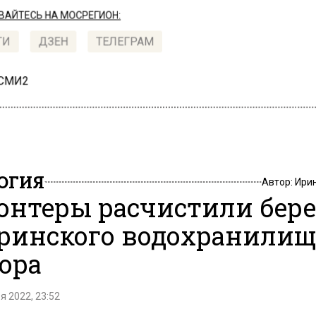
АЙТЕСЬ НА МОСРЕГИОН:
ТИ
ДЗЕН
ТЕЛЕГРАМ
 СМИ2
ОГИЯ
Автор:
Ири
онтеры расчистили бере
ринского водохранилищ
ора
я 2022, 23:52