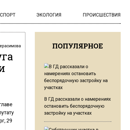
НСПОРТ
ЭКОЛОГИЯ
ПРОИСШЕСТВИЯ
ПОПУЛЯРНОЕ
Герасимова
уга
и
В ГД рассказали о намерениях
главе
остановить беспорядочную
путату
застройку на участках
г, 29