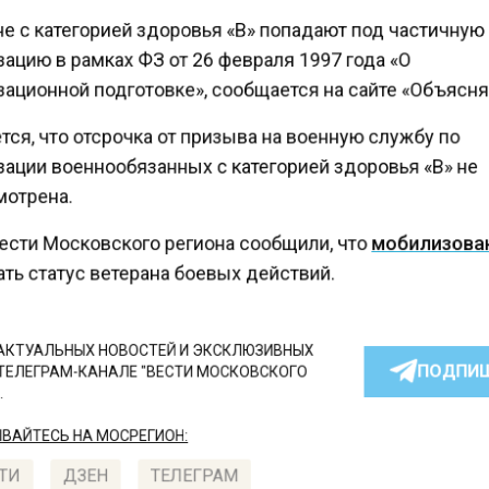
е с категорией здоровья «В» попадают под частичну
ацию в рамках ФЗ от 26 февраля 1997 года «О
ационной подготовке», сообщается на сайте «Объясн
ся, что отсрочка от призыва на военную службу по
ации военнообязанных с категорией здоровья «В» не
отрена.
ести Московского региона сообщили, что
мобилизов
ть статус ветерана боевых действий.
КТУАЛЬНЫХ НОВОСТЕЙ И ЭКСКЛЮЗИВНЫХ
ПОДПИ
ТЕЛЕГРАМ-КАНАЛЕ "ВЕСТИ МОСКОВСКОГО
АЙТЕСЬ НА МОСРЕГИОН:
ТИ
ДЗЕН
ТЕЛЕГРАМ