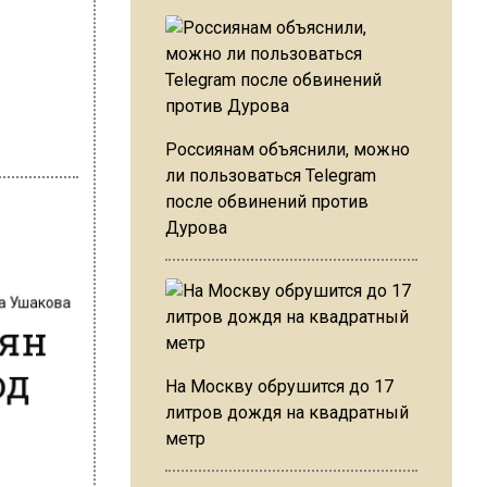
Россиянам объяснили, можно
ли пользоваться Telegram
после обвинений против
Дурова
на Ушакова
иян
од
На Москву обрушится до 17
литров дождя на квадратный
метр