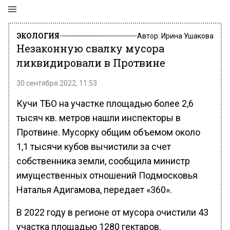
ЭКОЛОГИЯ
Автор:
Ирина Ушакова
Незаконную свалку мусора
ликвидировали в Протвине
30 сентября 2022, 11:53
Кучи ТБО на участке площадью более 2,6
тысяч кв. метров нашли инспекторы в
Протвине. Мусорку общим объемом около
1,1 тысячи кубов вычистили за счет
собственника земли, сообщила министр
имущественных отношений Подмосковья
Наталья Адигамова, передает «360».
В 2022 году в регионе от мусора очистили 43
участка площадью 1280 гектаров.