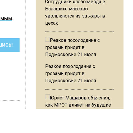
Сотрудники хлебозавода в
Балашихе массово
увольняются из-за жары в
димым
.
цехах
ШИСЬ!
Резкое похолодание с
грозами придет в
Подмосковье 21 июля
Юрист Машаров объяснил, как
МРОТ влияет на будущие