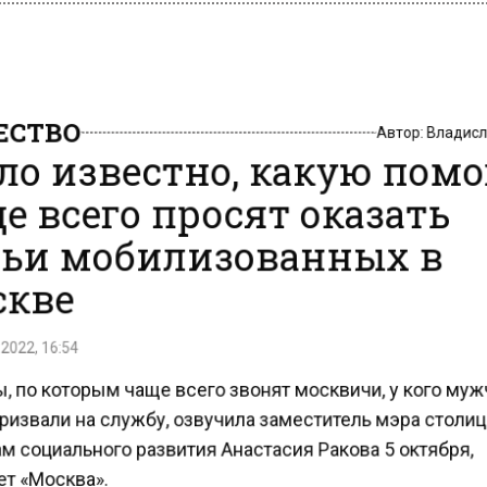
СТВО
Автор:
Владис
ло известно, какую пом
е всего просят оказать
ьи мобилизованных в
кве
2022, 16:54
 по которым чаще всего звонят москвичи, у кого му
ризвали на службу, озвучила заместитель мэра столи
 социального развития Анастасия Ракова 5 октября,
т «Москва».