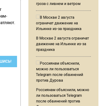
гроза с ливнем и ветром
т
рам-
чатляют.
В Москве 2 августа ограничат
движение на Ильинке из-за
праздника
ШИСЬ!
Россиянам объяснили, можно
ли пользоваться Telegram
после обвинений против