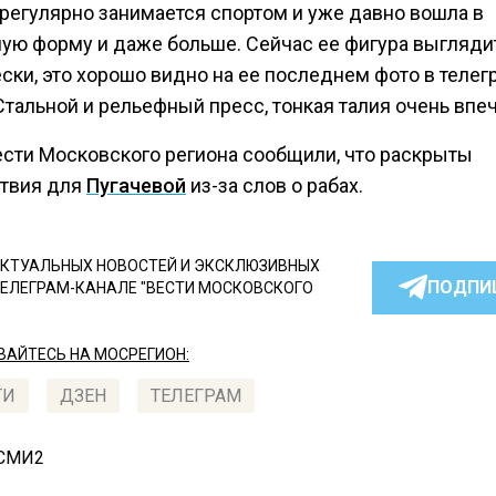
 регулярно занимается спортом и уже давно вошла в
ую форму и даже больше. Сейчас ее фигура выгляди
ски, это хорошо видно на ее последнем фото в телег
Стальной и рельефный пресс, тонкая талия очень впе
ести Московского региона сообщили, что раскрыты
твия для
Пугачевой
из-за слов о рабах.
КТУАЛЬНЫХ НОВОСТЕЙ И ЭКСКЛЮЗИВНЫХ
ПОДПИ
ТЕЛЕГРАМ-КАНАЛЕ "ВЕСТИ МОСКОВСКОГО
АЙТЕСЬ НА МОСРЕГИОН:
ТИ
ДЗЕН
ТЕЛЕГРАМ
 СМИ2