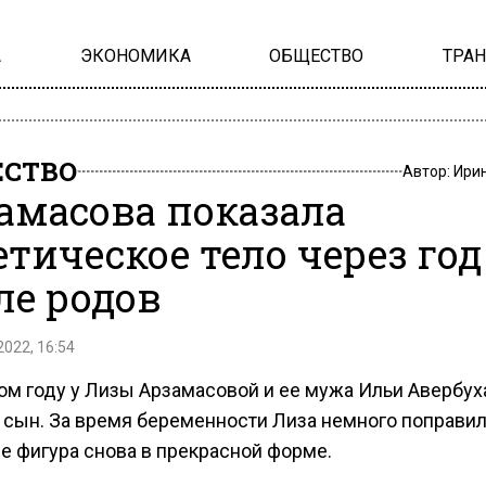
А
ЭКОНОМИКА
ОБЩЕСТВО
ТРА
СТВО
Автор:
Ири
амасова показала
етическое тело через год
ле родов
2022, 16:54
ом году у Лизы Арзамасовой и ее мужа Ильи Авербух
 сын. За время беременности Лиза немного поправил
е фигура снова в прекрасной форме.