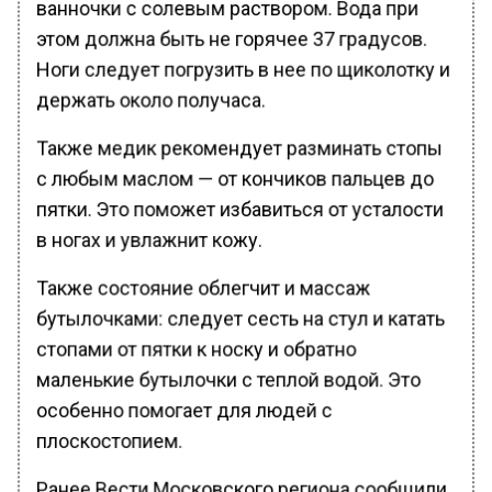
ванночки с солевым раствором. Вода при
этом должна быть не горячее 37 градусов.
Ноги следует погрузить в нее по щиколотку и
держать около получаса.
Также медик рекомендует разминать стопы
с любым маслом — от кончиков пальцев до
пятки. Это поможет избавиться от усталости
в ногах и увлажнит кожу.
Также состояние облегчит и массаж
бутылочками: следует сесть на стул и катать
стопами от пятки к носку и обратно
маленькие бутылочки с теплой водой. Это
особенно помогает для людей с
плоскостопием.
Ранее Вести Московского региона сообщили,