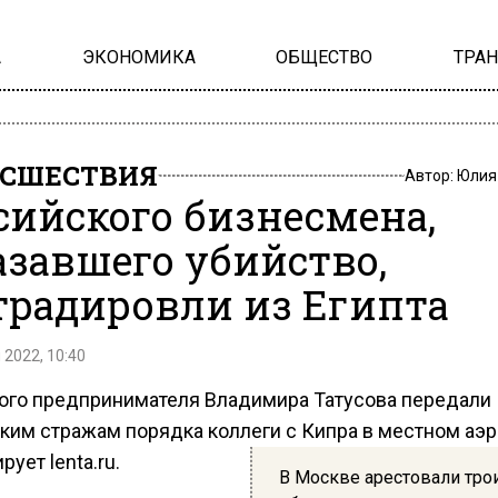
А
ЭКОНОМИКА
ОБЩЕСТВО
ТРА
СШЕСТВИЯ
Автор:
Юлия
сийского бизнесмена,
азавшего убийство,
традировли из Египта
 2022, 10:40
ого предпринимателя Владимира Татусова передали
ким стражам порядка коллеги с Кипра в местном аэр
ует lenta.ru.
В Москве арестовали тро