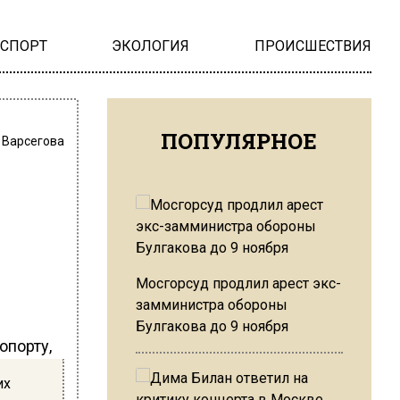
НСПОРТ
ЭКОЛОГИЯ
ПРОИСШЕСТВИЯ
ПОПУЛЯРНОЕ
 Варсегова
Мосгорсуд продлил арест экс-
замминистра обороны
Булгакова до 9 ноября
опорту,
их