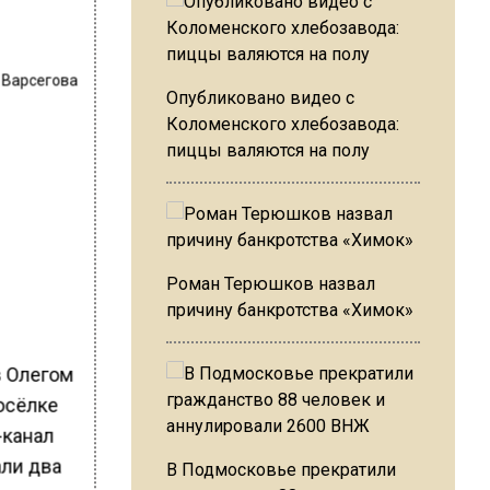
 Варсегова
Опубликовано видео с
Коломенского хлебозавода:
пиццы валяются на полу
Роман Терюшков назвал
причину банкротства «Химок»
в Олегом
осёлке
-канал
В Подмосковье прекратили