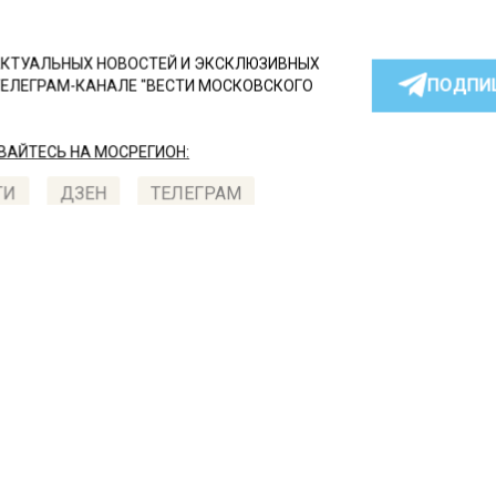
КТУАЛЬНЫХ НОВОСТЕЙ И ЭКСКЛЮЗИВНЫХ
ПОДПИ
ТЕЛЕГРАМ-КАНАЛЕ "ВЕСТИ МОСКОВСКОГО
АЙТЕСЬ НА МОСРЕГИОН:
ТИ
ДЗЕН
ТЕЛЕГРАМ
 СМИ2
СШЕСТВИЯ
Автор:
Юлия
естный космонавт сбил