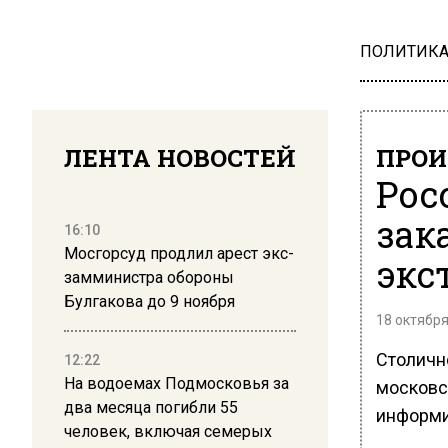
ПОЛИТИК
ЛЕНТА НОВОСТЕЙ
ПРОИ
Рос
зак
16:10
Мосгорсуд продлил арест экс-
экс
замминистра обороны
Булгакова до 9 ноября
18 октября
Столичн
12:22
На водоемах Подмосковья за
московс
два месяца погибли 55
информир
человек, включая семерых