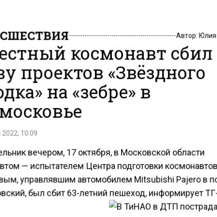
СШЕСТВИЯ
Автор:
Юлия
естный космонавт сбил
ву проектов «Звёздного
одка» на «зебре» в
московье
 2022, 10:09
льник вечером, 17 октября, в Московской области
втом — испытателем Центра подготовки космонавто
вым, управлявшим автомобилем Mitsubishi Pajero в п
вский, был сбит 63-летний пешеход, информирует ТГ