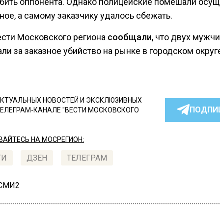
убить оппонента. Однако полицейские помешали осущ
ое, а самому заказчику удалось сбежать.
ести Московского региона
сообщали
, что двух мужч
ли за заказное убийство на рынке в городском округ
.
КТУАЛЬНЫХ НОВОСТЕЙ И ЭКСКЛЮЗИВНЫХ
ПОДПИ
ТЕЛЕГРАМ-КАНАЛЕ "ВЕСТИ МОСКОВСКОГО
АЙТЕСЬ НА МОСРЕГИОН:
ТИ
ДЗЕН
ТЕЛЕГРАМ
 СМИ2