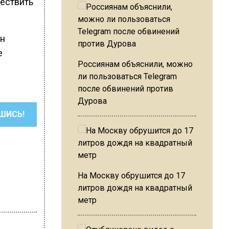
ествить
ин
е
Россиянам объяснили, можно
ли пользоваться Telegram
после обвинений против
Дурова
ШИСЬ!
На Москву обрушится до 17
литров дождя на квадратный
метр