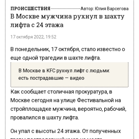
ПРОИСШЕСТВИЯ
Автор:
Юлия Варсегова
В Москве мужчина рухнул в шахту
лифта с 24 этажа
17 октября 2022, 19:52
В понедельник, 17 октября, стало известно о
еще одной трагедии в шахте лифта.
В Москве в KFC рухнул лифт с людьми:
есть пострадавшие — видео
Как сообщает столичная прокуратура, в
Москве сегодня на улице Фестивальной на
стройплощадке мужчина, вероятно, рабочий,
провалился в шахту лифта.
Он упал с высоты 24 этажа. От полученных
травм пострадавший умер на месте.