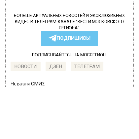
БОЛЬШЕ АКТУАЛЬНЫХ НОВОСТЕЙ И ЭКСКЛЮЗИВНЫХ
ВИДЕО В ТЕЛЕГРАМ-КАНАЛЕ "ВЕСТИ МОСКОВСКОГО
РЕГИОНА".
ПОДПИШИСЬ!
ПОДПИСЫВАЙТЕСЬ НА МОСРЕГИОН:
НОВОСТИ
ДЗЕН
ТЕЛЕГРАМ
Новости СМИ2
ПРОИСШЕСТВИЯ
Автор:
Юлия Варсегова
В Москве мужчина рухнул в шахту
лифта с 24 этажа