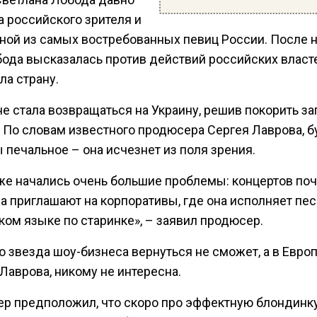
а российского зрителя и
дной из самых востребованных певиц России. После 
бода высказалась против действий российских власт
ла страну.
не стала возвращаться на Украину, решив покорить з
. По словам известного продюсера Сергея Лаврова, 
 печальное – она исчезнет из поля зрения.
же начались очень большие проблемы: концертов поч
а приглашают на корпоративы, где она исполняет пес
ком языке по старинке», – заявил продюсер.
 звезда шоу-бизнеса вернуться не сможет, а в Европ
Лаврова, никому не интересна.
р предположил, что скоро про эффектную блондинк