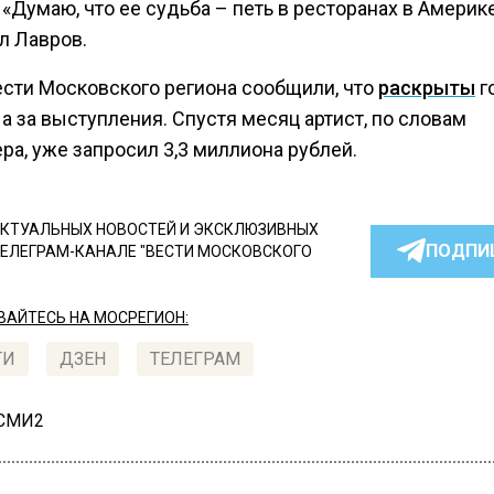
 «Думаю, что ее судьба – петь в ресторанах в Америке
л Лавров.
ести Московского региона сообщили, что
раскрыты
г
 за выступления. Спустя месяц артист, по словам
а, уже запросил 3,3 миллиона рублей.
КТУАЛЬНЫХ НОВОСТЕЙ И ЭКСКЛЮЗИВНЫХ
ПОДПИ
ТЕЛЕГРАМ-КАНАЛЕ "ВЕСТИ МОСКОВСКОГО
АЙТЕСЬ НА МОСРЕГИОН:
ТИ
ДЗЕН
ТЕЛЕГРАМ
 СМИ2