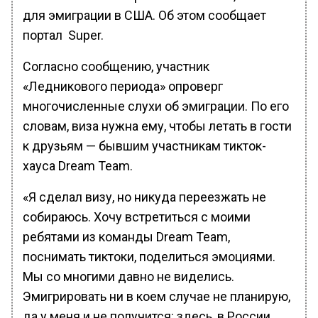
для эмиграции в США. Об этом сообщает
портал Super.
Согласно сообщению, участник
«Ледникового периода» опроверг
многочисленные слухи об эмиграции. По его
словам, виза нужна ему, чтобы летать в гости
к друзьям — бывшим участникам тикток-
хауса Dream Team.
«Я сделал визу, но никуда переезжать не
собираюсь. Хочу встретиться с моими
ребятами из команды Dream Team,
поснимать тиктоки, поделиться эмоциями.
Мы со многими давно не виделись.
Эмигрировать ни в коем случае не планирую,
да у меня и не получится: здесь, в России,