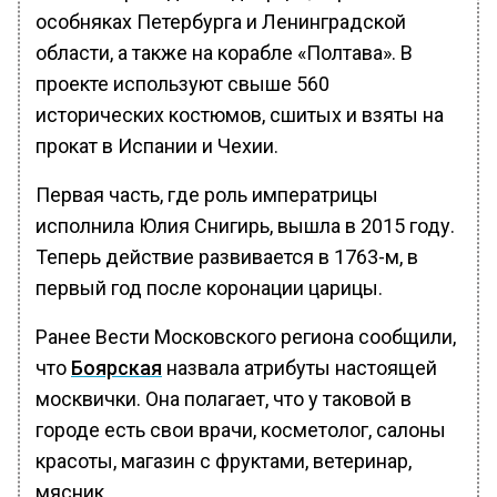
особняках Петербурга и Ленинградской
области, а также на корабле «Полтава». В
проекте используют свыше 560
исторических костюмов, сшитых и взяты на
прокат в Испании и Чехии.
Первая часть, где роль императрицы
исполнила Юлия Снигирь, вышла в 2015 году.
Теперь действие развивается в 1763-м, в
первый год после коронации царицы.
Ранее Вести Московского региона сообщили,
что
Боярская
назвала атрибуты настоящей
москвички. Она полагает, что у таковой в
городе есть свои врачи, косметолог, салоны
красоты, магазин с фруктами, ветеринар,
мясник.