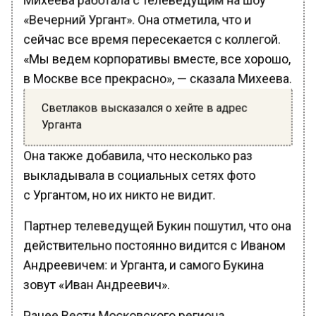
«Вечерний Ургант». Она отметила, что и
сейчас все время пересекается с коллегой.
«Мы ведем корпоративы вместе, все хорошо,
в Москве все прекрасно», — сказала Михеева.
Светлаков высказался о хейте в адрес
Урганта
Она также добавила, что несколько раз
выкладывала в социальных сетях фото
с Ургантом, но их никто не видит.
Партнер телеведущей Букин пошутил, что она
действительно постоянно видится с Иваном
Андреевичем: и Урганта, и самого Букина
зовут «Иван Андреевич».
Ранее Вести Московского региона