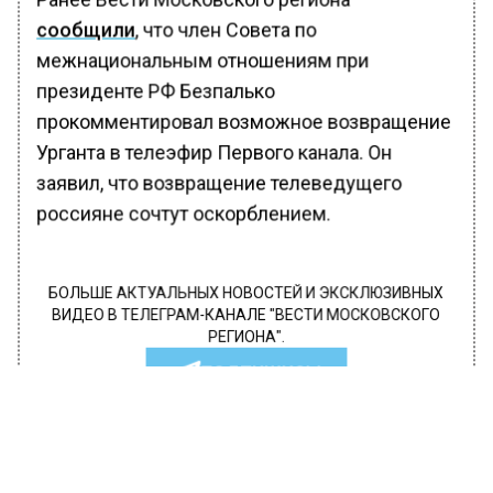
сообщили
, что член Совета по
межнациональным отношениям при
президенте РФ Безпалько
прокомментировал возможное возвращение
Урганта в телеэфир Первого канала. Он
заявил, что возвращение телеведущего
россияне сочтут оскорблением.
БОЛЬШЕ АКТУАЛЬНЫХ НОВОСТЕЙ И ЭКСКЛЮЗИВНЫХ
ВИДЕО В ТЕЛЕГРАМ-КАНАЛЕ "ВЕСТИ МОСКОВСКОГО
РЕГИОНА".
ПОДПИШИСЬ!
ПОДПИСЫВАЙТЕСЬ НА МОСРЕГИОН:
НОВОСТИ
ДЗЕН
ТЕЛЕГРАМ