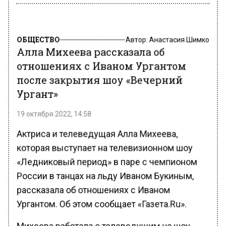
ОБЩЕСТВО
Автор:
Анастасия Шимко
Алла Михеева рассказала об
отношениях с Иваном Ургантом
после закрытия шоу «Вечерний
Ургант»
19 октября 2022, 14:58
Актриса и телеведущая Алла Михеева,
которая выступает на телевизионном шоу
«Ледниковый период» в паре с чемпионом
России в танцах на льду Иваном Букиным,
рассказала об отношениях с Иваном
Ургантом. Об этом сообщает «Газета.Ru».
Михеева работала с телеведущим на шоу