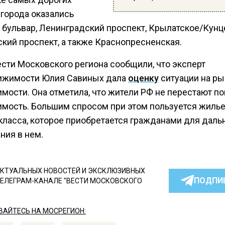
 города оказались
 бульвар, Ленинградский проспект, Крылатское/Кунц
ский проспект, а также Краснопресненская.
ести Московского региона сообщили, что эксперт
ижимости Юлия Савиных дала
оценку
ситуации на ры
мости. Она отметила, что жители РФ не перестают по
мость. Большим спросом при этом пользуется жиль
класса, которое приобретается гражданами для даль
ния в нем.
КТУАЛЬНЫХ НОВОСТЕЙ И ЭКСКЛЮЗИВНЫХ
ПОДПИ
ТЕЛЕГРАМ-КАНАЛЕ "ВЕСТИ МОСКОВСКОГО
АЙТЕСЬ НА МОСРЕГИОН: