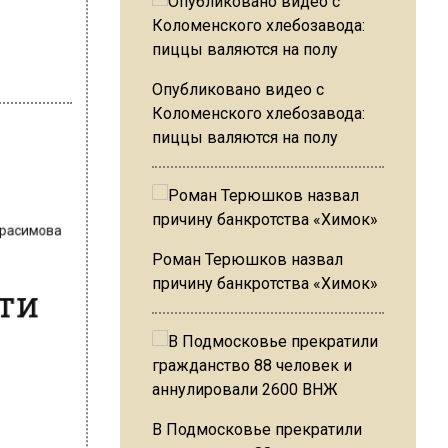
Опубликовано видео с
Коломенского хлебозавода:
пиццы валяются на полу
Герасимова
в
Роман Терюшков назвал
сти
причину банкротства «Химок»
В Подмосковье прекратили
андр