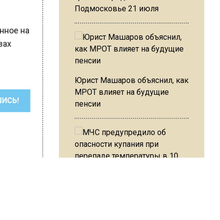
Подмосковье 21 июля
р
енное на
узах
Юрист Машаров объяснил, как
МРОТ влияет на будущие
пенсии
ШИСЬ!
МЧС предупредило об
опасности купания при
перепаде температуры в 10