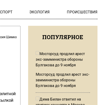
НСПОРТ
ЭКОЛОГИЯ
ПРОИСШЕСТВИЯ
ПОПУЛЯРНОЕ
сия Шимко
Мосгорсуд продлил арест экс-
замминистра обороны
Булгакова до 9 ноября
 элитной
сылкой