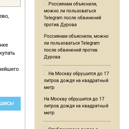
ево,
Россиянам объяснили, можно
ли пользоваться Telegram
нке
после обвинений против
купать
Дурова
е
нейшего
На Москву обрушится до 17
ШИСЬ!
литров дождя на квадратный
метр