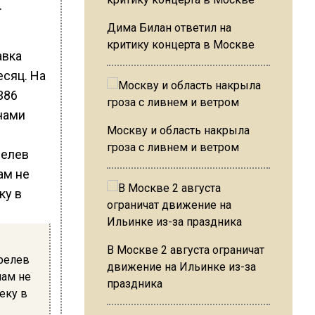
.
Дима Билан ответил на
критику концерта в Москве
авка
есяц. На
386
ячами
Москву и область накрыла
гроза с ливнем и ветром
В Москве 2 августа ограничат
релев
движение на Ильинке из-за
ам не
праздника
еку в