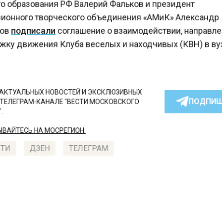
 образования РФ Валерий Фальков и президент
ионного творческого объединения «АМиК» Александ
ов
подписали
соглашение о взаимодействии, направл
ку движения Клуба веселых и находчивых (КВН) в в
КТУАЛЬНЫХ НОВОСТЕЙ И ЭКСКЛЮЗИВНЫХ
ПОДПИ
ТЕЛЕГРАМ-КАНАЛЕ "ВЕСТИ МОСКОВСКОГО
АЙТЕСЬ НА МОСРЕГИОН:
ТИ
ДЗЕН
ТЕЛЕГРАМ
 СМИ2