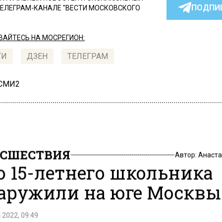
ПОДПИ
ТЕЛЕГРАМ-КАНАЛЕ "ВЕСТИ МОСКОВСКОГО
АЙТЕСЬ НА МОСРЕГИОН:
ТИ
ДЗЕН
ТЕЛЕГРАМ
 СМИ2
СШЕСТВИЯ
Автор:
Анаста
о 15-летнего школьника
аружили на юге Москвы
 2022, 09:49