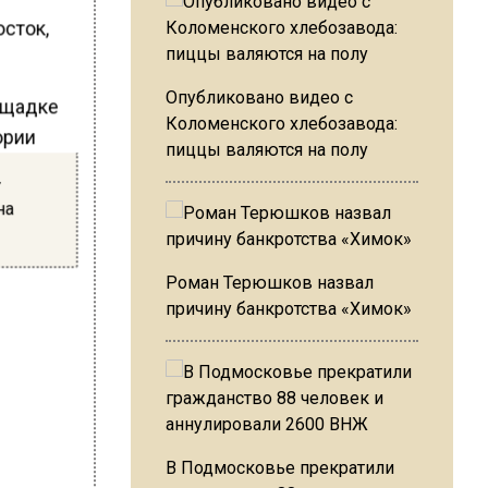
сток,
Опубликовано видео с
ощадке
Коломенского хлебозавода:
ории
пиццы валяются на полу
-
на
Роман Терюшков назвал
причину банкротства «Химок»
В Подмосковье прекратили