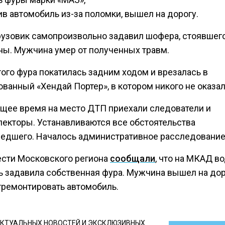
в автомобиль из-за поломки, вышел на дорогу.
рузовик самопроизвольно задавил шофера, стоявшег
ны. Мужчина умер от полученных травм.
ого фура покатилась задним ходом и врезалась в
ванный «Хендай Портер», в котором никого не оказал
ящее время на место ДТП приехали следователи и
пекторы. Устанавливаются все обстоятельства
едшего. Началось административное расследование
ести Московского региона
сообщали
, что на МКАД в
ь задавила собственная фура. Мужчина вышел на дор
тремонтировать автомобиль.
КТУАЛЬНЫХ НОВОСТЕЙ И ЭКСКЛЮЗИВНЫХ