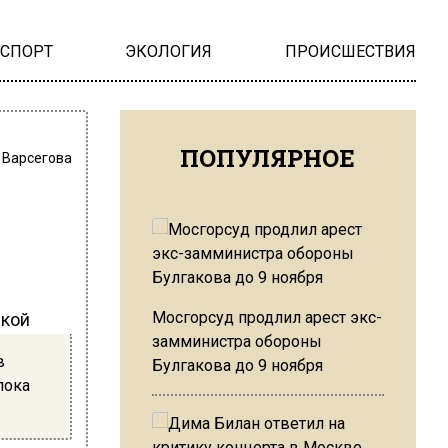
НСПОРТ
ЭКОЛОГИЯ
ПРОИСШЕСТВИЯ
ПОПУЛЯРНОЕ
 Варсегова
Мосгорсуд продлил арест экс-
ской
замминистра обороны
в
Булгакова до 9 ноября
пока