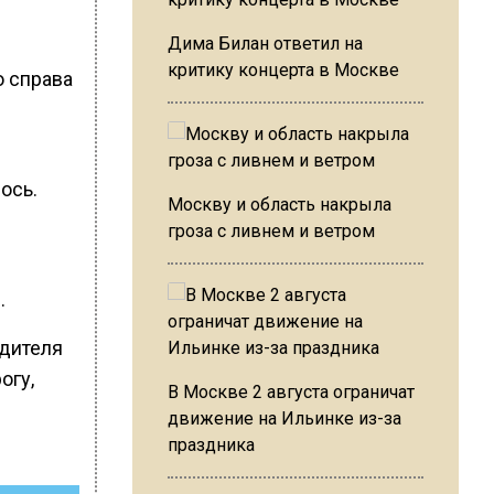
Дима Билан ответил на
критику концерта в Москве
о справа
ось.
Москву и область накрыла
гроза с ливнем и ветром
.
одителя
огу,
В Москве 2 августа ограничат
движение на Ильинке из-за
праздника