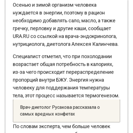
нуждается в энергии, поэтому в рацион
необходимо добавлять сало, масло, а также
гречку, перловку и другие каши, сообщает
URA.RU со ссылкой на врача-эндокринолога,
нутрициолога, диетолога Алексея Калинчева.
Специалист отметил, что при похолодании
возрастает общая потребность в калориях,
из-за чего происходит перераспределение
пропорций внутри БЖУ. Энергия нужна
человеку для поддержания температуры
тела, этот процесс называется термогенезом.
Врач-диетолог Русакова рассказала о
самых вредных конфетах
По словам эксперта, чем больше человек
проводит на холоде и чем больше двигается,