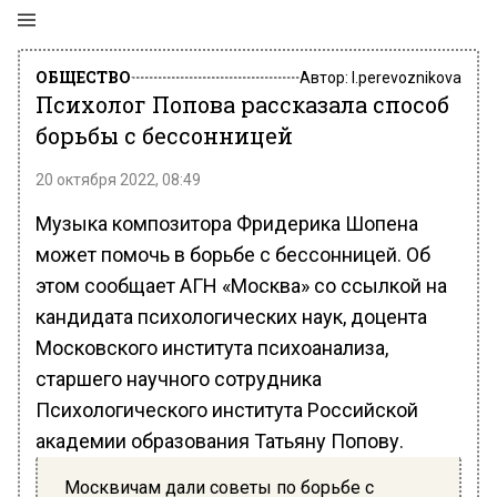
ОБЩЕСТВО
Автор:
l.perevoznikova
Психолог Попова рассказала способ
борьбы с бессонницей
20 октября 2022, 08:49
Музыка композитора Фридерика Шопена
может помочь в борьбе с бессонницей. Об
этом сообщает АГН «Москва» со ссылкой на
кандидата психологических наук, доцента
Московского института психоанализа,
старшего научного сотрудника
Психологического института Российской
академии образования Татьяну Попову.
Москвичам дали советы по борьбе с