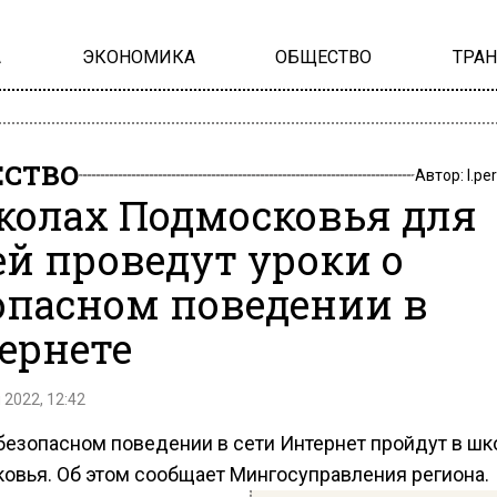
А
ЭКОНОМИКА
ОБЩЕСТВО
ТРА
СТВО
Автор:
l.pe
колах Подмосковья для
ей проведут уроки о
опасном поведении в
ернете
 2022, 12:42
 безопасном поведении в сети Интернет пройдут в шк
овья. Об этом сообщает Мингосуправления региона.