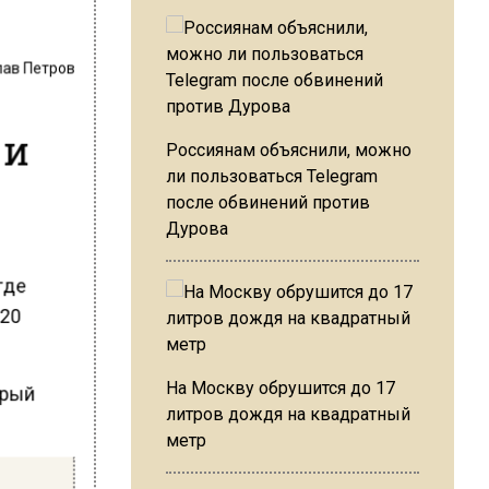
лав Петров
 и
Россиянам объяснили, можно
ли пользоваться Telegram
после обвинений против
Дурова
 где
 20
На Москву обрушится до 17
орый
литров дождя на квадратный
метр