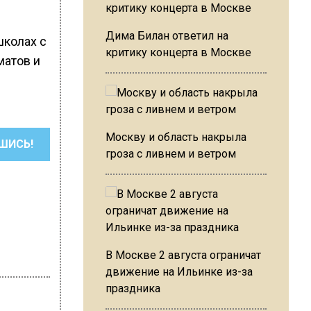
Дима Билан ответил на
школах с
критику концерта в Москве
матов и
Москву и область накрыла
ШИСЬ!
гроза с ливнем и ветром
В Москве 2 августа ограничат
движение на Ильинке из-за
праздника