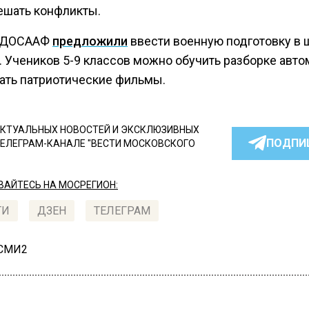
ешать конфликты.
в ДОСААФ
предложили
ввести военную подготовку в 
. Учеников 5-9 классов можно обучить разборке авто
ать патриотические фильмы.
КТУАЛЬНЫХ НОВОСТЕЙ И ЭКСКЛЮЗИВНЫХ
ПОДПИ
ТЕЛЕГРАМ-КАНАЛЕ "ВЕСТИ МОСКОВСКОГО
АЙТЕСЬ НА МОСРЕГИОН:
ТИ
ДЗЕН
ТЕЛЕГРАМ
 СМИ2