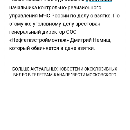
начальника контрольно-ревизионного
управления МЧС России по делу о взятке. По
этому же уголовному делу арестован
генеральный директор ООО
«Нефтегазстроймонтаж» Дмитрий Немиш,
который обвиняется в даче взятки.
БОЛЬШЕ АКТУАЛЬНЫХ НОВОСТЕЙ И ЭКСКЛЮЗИВНЫХ
ВИДЕО В ТЕЛЕГРАМ-КАНАЛЕ "ВЕСТИ МОСКОВСКОГО
РЕГИОНА".
ПОДПИШИСЬ!
ПОДПИСЫВАЙТЕСЬ НА МОСРЕГИОН:
НОВОСТИ
ДЗЕН
ТЕЛЕГРАМ