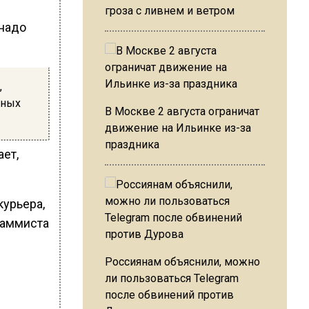
гроза с ливнем и ветром
 надо
,
дных
В Москве 2 августа ограничат
движение на Ильинке из-за
праздника
ает,
курьера,
раммиста
Россиянам объяснили, можно
ли пользоваться Telegram
после обвинений против