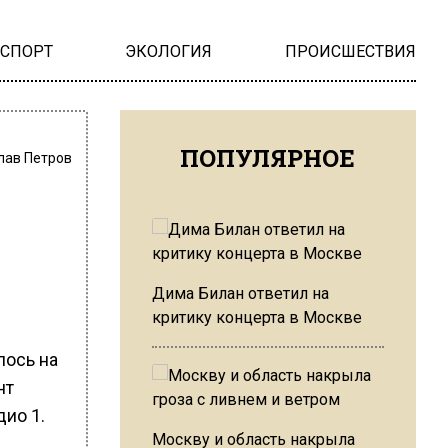
НСПОРТ
ЭКОЛОГИЯ
ПРОИСШЕСТВИЯ
ПОПУЛЯРНОЕ
лав Петров
Дима Билан ответил на
критику концерта в Москве
лось на
нт
дио 1.
Москву и область накрыла