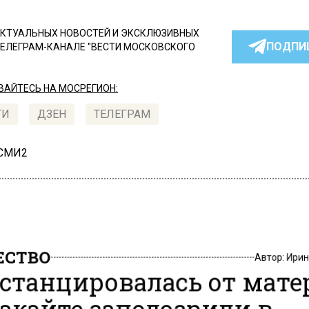
КТУАЛЬНЫХ НОВОСТЕЙ И ЭКСКЛЮЗИВНЫХ
ПОДПИ
ТЕЛЕГРАМ-КАНАЛЕ "ВЕСТИ МОСКОВСКОГО
АЙТЕСЬ НА МОСРЕГИОН:
ТИ
ДЗЕН
ТЕЛЕГРАМ
 СМИ2
СТВО
Автор:
Ири
станцировалась от мате
акайте заподозрили в