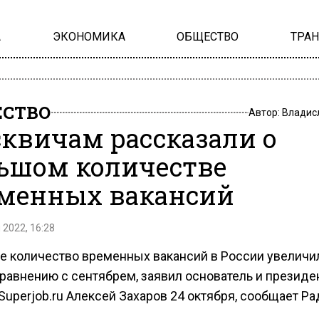
А
ЭКОНОМИКА
ОБЩЕСТВО
ТРА
СТВО
Автор:
Владис
квичам рассказали о
ьшом количестве
менных вакансий
 2022, 16:28
ре количество временных вакансий в России увеличи
сравнению с сентябрем, заявил основатель и президе
Superjob.ru Алексей Захаров 24 октября, сообщает Ра