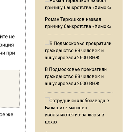
Роман Терюшков назвал
причину банкротства «Химок»
йте не
озиция
 ни при
В Подмосковье прекратили
гражданство 88 человек и
аннулировали 2600 ВНЖ
все же