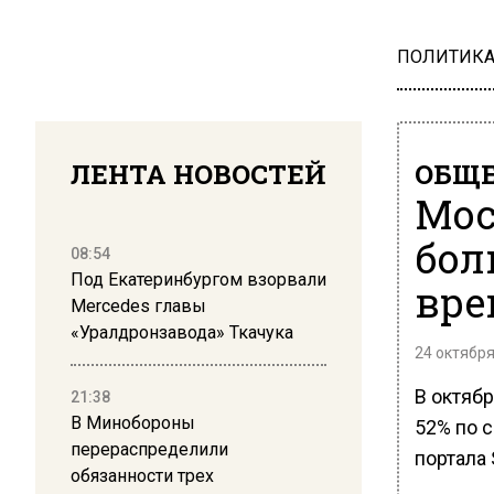
ПОЛИТИК
ЛЕНТА НОВОСТЕЙ
ОБЩЕ
Мос
бол
08:54
Под Екатеринбургом взорвали
вре
Mercedes главы
«Уралдронзавода» Ткачука
24 октября
В октяб
21:38
В Минобороны
52% по 
перераспределили
портала 
обязанности трех