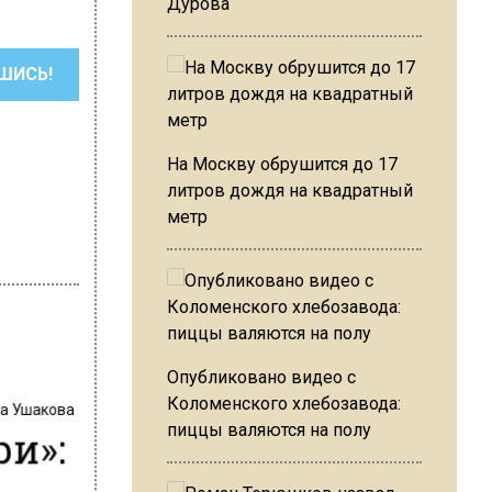
Дурова
ШИСЬ!
На Москву обрушится до 17
литров дождя на квадратный
метр
Опубликовано видео с
на Ушакова
Коломенского хлебозавода:
ри»:
пиццы валяются на полу