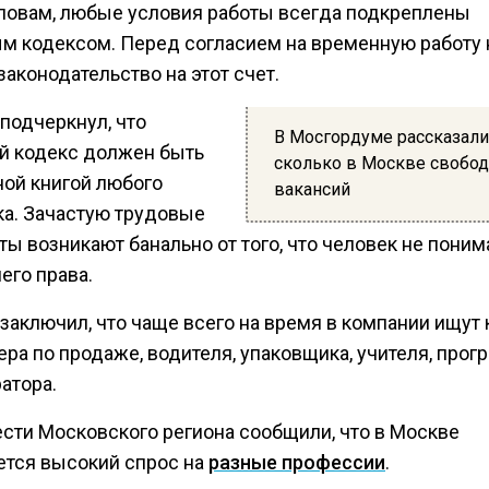
словам, любые условия работы всегда подкреплены
м кодексом. Перед согласием на временную работу
законодательство на этот счет.
подчеркнул, что
В Мосгордуме рассказали
й кодекс должен быть
сколько в Москве свобо
ной книгой любого
вакансий
ка. Зачастую трудовые
ы возникают банально от того, что человек не поним
него права.
заключил, что чаще всего на время в компании ищут 
ра по продаже, водителя, упаковщика, учителя, прог
атора.
ести Московского региона сообщили, что в Москве
ется высокий спрос на
разные профессии
.