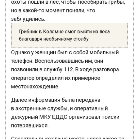
но в какой-то момент поняли, что
заблудились.
Грибник в Коломне смог выйти из леса
благодаря необычному столбу
Однако у женщин был с собой мобильный
телефон. Воспользовавшись им, они
позвонили в службу 112. В ходе разговора
оператор определил их примерное
местонахождение.
Далее информация была передана
в экстренные службы, и оперативный
дежурный МКУ ЕДДС организовал поиски
потерявшихся.
Спасатели выехали на место, через какое-то