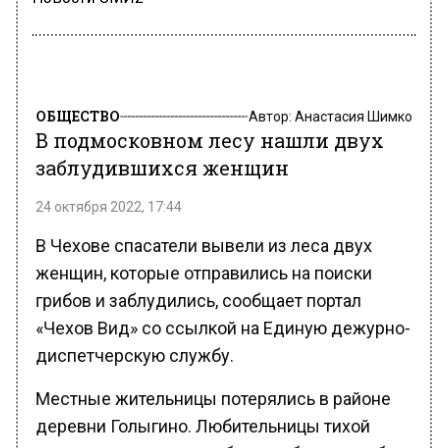
ОБЩЕСТВО
Автор:
Анастасия Шимко
В подмосковном лесу нашли двух
заблудившихся женщин
24 октября 2022, 17:44
В Чехове спасатели вывели из леса двух
женщин, которые отправились на поиски
грибов и заблудились, сообщает портал
«Чехов Вид» со ссылкой на Единую дежурно-
диспетчерскую службу.
Местные жительницы потерялись в районе
деревни Голыгино. Любительницы тихой
охоты пошли в лес, чтобы пособирать грибы,