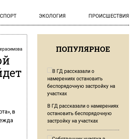
НСПОРТ
ЭКОЛОГИЯ
ПРОИСШЕСТВИЯ
ПОПУЛЯРНОЕ
Герасимова
ой
йдет
В ГД рассказали о намерениях
та», в
остановить беспорядочную
дежда
застройку на участках