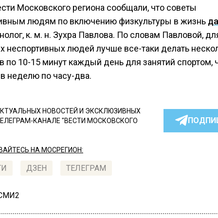
ести Московского региона сообщали, что советы
ивным людям по включению физкультуры в жизнь
д
олог, к. м. н. Зухра Павлова. По словам Павловой, дл
х неспортивных людей лучше все-таки делать неско
в по 10-15 минут каждый день для занятий спортом, 
 в неделю по часу-два.
КТУАЛЬНЫХ НОВОСТЕЙ И ЭКСКЛЮЗИВНЫХ
ПОДПИ
ТЕЛЕГРАМ-КАНАЛЕ "ВЕСТИ МОСКОВСКОГО
АЙТЕСЬ НА МОСРЕГИОН:
ТИ
ДЗЕН
ТЕЛЕГРАМ
 СМИ2