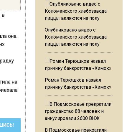
 в
Опубликовано видео с
ла она.
Коломенского хлебозавода:
их
пиццы валяются на полу
градку
Роман Терюшков назвал
тила на
причину банкротства «Химок»
риехала
ШИСЬ!
В Подмосковье прекратили