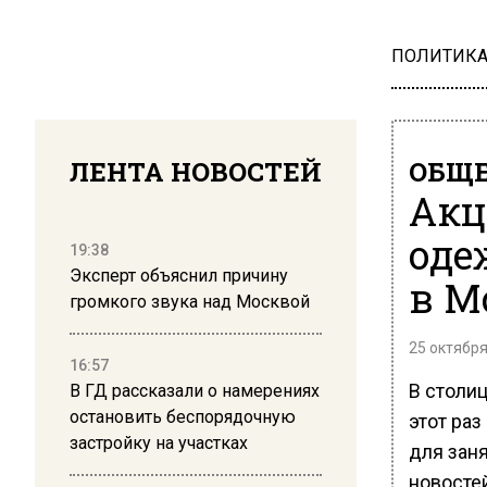
ПОЛИТИК
ЛЕНТА НОВОСТЕЙ
ОБЩЕ
Акц
оде
19:38
Эксперт объяснил причину
в М
громкого звука над Москвой
25 октября
16:57
В столиц
В ГД рассказали о намерениях
остановить беспорядочную
этот ра
застройку на участках
для заня
новосте