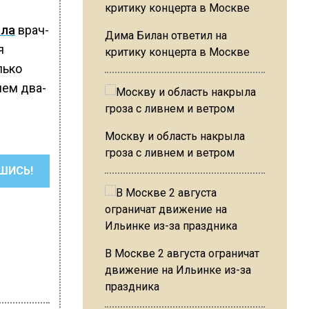
ала
врач-
Дима Билан ответил на
я
критику концерта в Москве
лько
чем два-
Москву и область накрыла
гроза с ливнем и ветром
ШИСЬ!
В Москве 2 августа ограничат
движение на Ильинке из-за
праздника