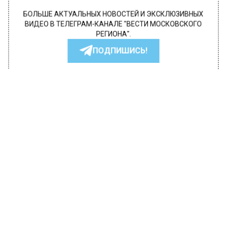
БОЛЬШЕ АКТУАЛЬНЫХ НОВОСТЕЙ И ЭКСКЛЮЗИВНЫХ
ВИДЕО В ТЕЛЕГРАМ-КАНАЛЕ "ВЕСТИ МОСКОВСКОГО
РЕГИОНА".
ПОДПИШИСЬ!
ПОДПИСЫВАЙТЕСЬ НА МОСРЕГИОН:
НОВОСТИ
ДЗЕН
ТЕЛЕГРАМ
Новости СМИ2
ПОПУЛЯРНОЕ
Автор:
Ирина Ушакова
В России резко выросло
предложение квартир в аренду