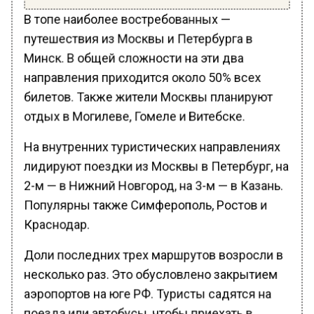
В топе наиболее востребованных —
путешествия из Москвы и Петербурга в
Минск. В общей сложности на эти два
направления приходится около 50% всех
билетов. Также жители Москвы планируют
отдых в Могилеве, Гомеле и Витебске.
На внутренних туристических направлениях
лидируют поездки из Москвы в Петербург, на
2-м — в Нижний Новгород, на 3-м — в Казань.
Популярны также Симферополь, Ростов и
Краснодар.
Доли последних трех маршрутов возросли в
несколько раз. Это обусловлено закрытием
аэропортов на юге РФ. Туристы садятся на
поезда или автобусы, чтобы приехать в