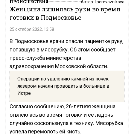
ПРОИСШЕСТВИЯ
Автор:
l.perevoznikova
Женщина лишилась руки во время
готовки в Подмосковье
25 октября 2022, 13:58
В Подмосковье врачи спасли пациентке руку,
попавшую в мясорубку. Об этом сообщает
пресс-служба министерства
здравоохранения Московской области.
Операции по удалению камней из почек
лазером начали проводить в больнице в
Истре
Согласно сообщению, 26-летняя женщина
отвлеклась во время готовки и её ладонь
случайно соскользнула в технику. Мясорубка
успела перемолоть ей кисть.