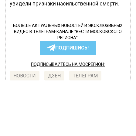
увидели признаки насильственной смерти.
БОЛЬШЕ АКТУАЛЬНЫХ НОВОСТЕЙ И ЭКСКЛЮЗИВНЫХ
ВИДЕО В ТЕЛЕГРАМ-КАНАЛЕ "ВЕСТИ МОСКОВСКОГО
РЕГИОНА".
ПОДПИШИСЬ!
ПОДПИСЫВАЙТЕСЬ НА МОСРЕГИОН:
НОВОСТИ
ДЗЕН
ТЕЛЕГРАМ
Новости СМИ2
ПРОИСШЕСТВИЯ
Автор:
l.perevoznikova
Женщина лишилась руки во время