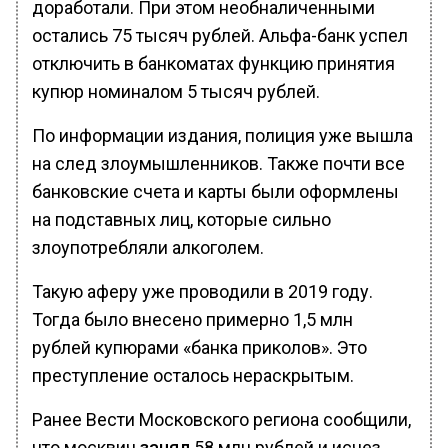
доработали. При этом необналиченными
остались 75 тысяч рублей. Альфа-банк успел
отключить в банкоматах функцию принятия
купюр номиналом 5 тысяч рублей.
По информации издания, полиция уже вышла
на след злоумышленников. Также почти все
банковские счета и карты были оформлены
на подставных лиц, которые сильно
злоупотребляли алкоголем.
Такую аферу уже проводили в 2019 году.
Тогда было внесено примерно 1,5 млн
рублей купюрами «банка приколов». Это
преступление осталось нераскрытым.
Ранее Вести Московского региона сообщили,
что москвич
занял
58 млн рублей и исчез.