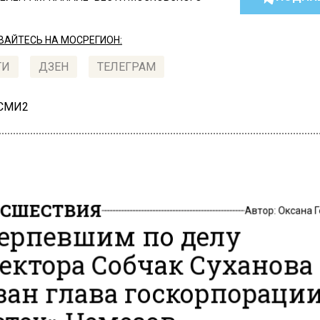
АЙТЕСЬ НА МОСРЕГИОН:
ТИ
ДЗЕН
ТЕЛЕГРАМ
 СМИ2
СШЕСТВИЯ
Автор:
Оксана 
ерпевшим по делу
ектора Собчак Суханова
зан глава госкорпораци