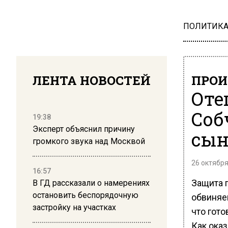
ПОЛИТИК
ЛЕНТА НОВОСТЕЙ
ПРОИ
Оте
Соб
19:38
Эксперт объяснил причину
сын
громкого звука над Москвой
26 октября
16:57
Защита 
В ГД рассказали о намерениях
остановить беспорядочную
обвиняе
застройку на участках
что гот
Как оказ