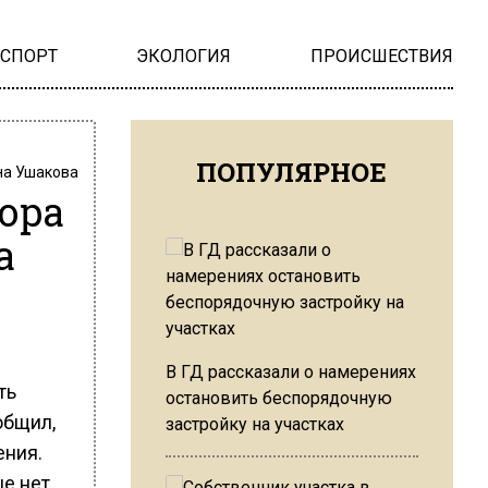
НСПОРТ
ЭКОЛОГИЯ
ПРОИСШЕСТВИЯ
ПОПУЛЯРНОЕ
на Ушакова
ора
а
В ГД рассказали о намерениях
ть
остановить беспорядочную
общил,
застройку на участках
ения.
е нет.