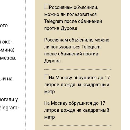
ого
Россиянам объяснили, можно
 экс-
ли пользоваться Telegram
ьмина)
после обвинений против
емезов.
Дурова
ый на
огали у
На Москву обрушится до 17
elegram-
литров дождя на квадратный
метр