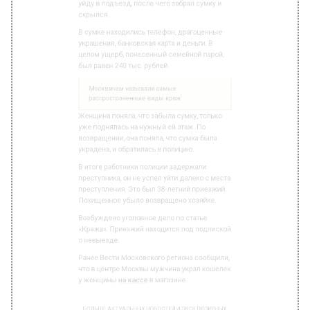
был равен 240 тыс. рублей.
Москвичам называли самые
распространенные виды краж
Женщина поняла, что забыла сумку, только
уже поднялась на нужный ей этаж. По
возвращении, она поняла, что сумка была
украдена, и обратилась в полицию.
В итоге работники полиции задержали
преступника, он не успел уйти далеко с места
преступления. Это был 38-летний приезжий.
Похищенное убыло возвращено хозяйке.
Возбуждено уголовное дело по статье
«Кража». Приезжий находится под подпиской
о невыезде.
Ранее Вести Московского региона сообщили,