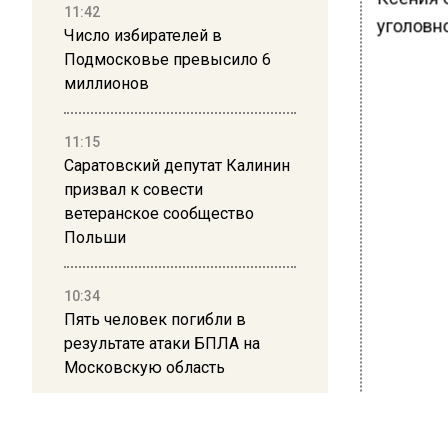
11:42
уголовн
Число избирателей в
Подмосковье превысило 6
миллионов
11:15
Саратовский депутат Калинин
призвал к совести
ветеранское сообщество
Польши
10:34
Пять человек погибли в
результате атаки БПЛА на
Московскую область
Ранее В
21:36
Собчак 