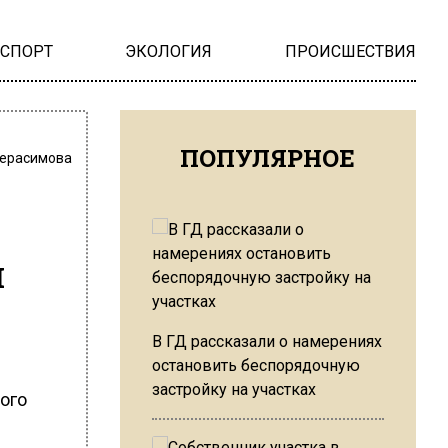
НСПОРТ
ЭКОЛОГИЯ
ПРОИСШЕСТВИЯ
ПОПУЛЯРНОЕ
Герасимова
и
В ГД рассказали о намерениях
остановить беспорядочную
застройку на участках
ого