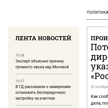
ПОЛИТИК
ЛЕНТА НОВОСТЕЙ
ПРОИ
Пот
дир
19:38
Эксперт объяснил причину
ука
громкого звука над Москвой
«Ро
16:57
В ГД рассказали о намерениях
26 октября
остановить беспорядочную
Как соо
застройку на участках
дела, п