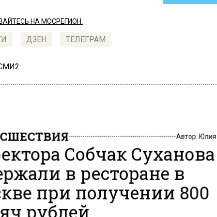
АЙТЕСЬ НА МОСРЕГИОН:
ТИ
ДЗЕН
ТЕЛЕГРАМ
 СМИ2
СШЕСТВИЯ
Автор:
Юлия
ектора Собчак Суханова
ержали в ресторане в
кве при получении 800
яч рублей