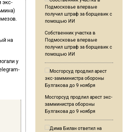
 экс-
ьмина)
емезов.
Собственник участка в
ый на
Подмосковье впервые
получил штраф за борщевик с
помощью ИИ
огали у
elegram-
Мосгорсуд продлил арест экс-
замминистра обороны
Булгакова до 9 ноября