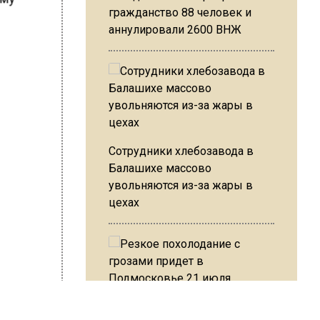
гражданство 88 человек и
аннулировали 2600 ВНЖ
Сотрудники хлебозавода в
Балашихе массово
увольняются из-за жары в
цехах
т, что
Резкое похолодание с