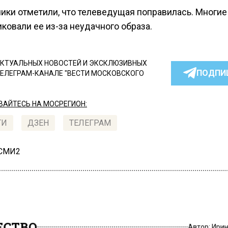
ики отметили, что телеведущая поправилась. Многие
ковали ее из-за неудачного образа.
КТУАЛЬНЫХ НОВОСТЕЙ И ЭКСКЛЮЗИВНЫХ
ПОДПИ
ТЕЛЕГРАМ-КАНАЛЕ "ВЕСТИ МОСКОВСКОГО
АЙТЕСЬ НА МОСРЕГИОН:
ТИ
ДЗЕН
ТЕЛЕГРАМ
 СМИ2
СТВО
Автор:
Ири