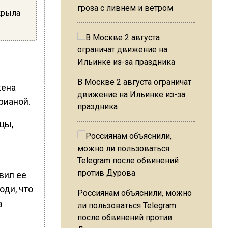
гроза с ливнем и ветром
крыла
В Москве 2 августа ограничат
жена
движение на Ильинке из-за
рианой.
праздника
цы,
вил ее
оди, что
Россиянам объяснили, можно
а
ли пользоваться Telegram
после обвинений против