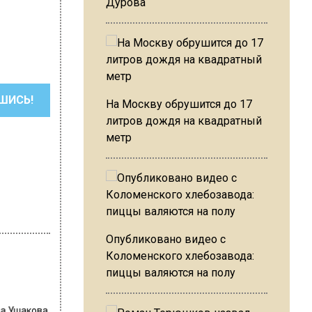
Дурова
ШИСЬ!
На Москву обрушится до 17
литров дождя на квадратный
метр
Опубликовано видео с
Коломенского хлебозавода:
пиццы валяются на полу
на Ушакова