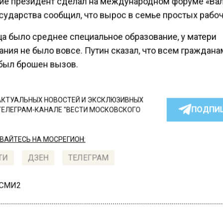
ие президент сделал на международном форуме «Ва
сударства сообщил, что вырос в семье простых рабо
ца было среднее специальное образование, у матери
ния не было вовсе. Путин сказал, что всем граждан
был брошен вызов.
КТУАЛЬНЫХ НОВОСТЕЙ И ЭКСКЛЮЗИВНЫХ
ПОДПИ
ТЕЛЕГРАМ-КАНАЛЕ "ВЕСТИ МОСКОВСКОГО
АЙТЕСЬ НА МОСРЕГИОН:
ТИ
ДЗЕН
ТЕЛЕГРАМ
 СМИ2