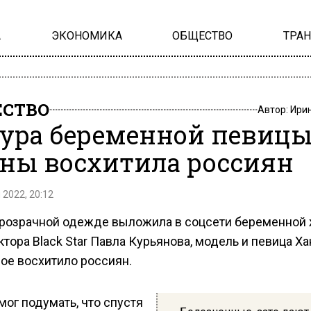
А
ЭКОНОМИКА
ОБЩЕСТВО
ТРА
СТВО
Автор:
Ири
ура беременной певиц
ны восхитила россиян
 2022, 20:12
прозрачной одежде выложила в соцсети беременной
тора Black Star Павла Курьянова, модель и певица Ха
ое восхитило россиян.
мог подумать, что спустя