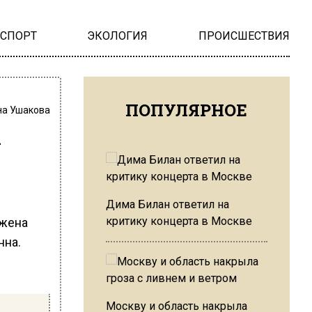
НСПОРТ
ЭКОЛОГИЯ
ПРОИСШЕСТВИЯ
ПОПУЛЯРНОЕ
на Ушакова
ы
Дима Билан ответил на
критику концерта в Москве
 жена
нна.
Москву и область накрыла