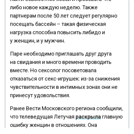
либо новое каждую неделю. Также
партнерам после 50 лет следует регулярно
посещать бассейн – такая физическая
нагрузка способна повысить либидо и
у женщин, и у мужчин.
Паре необходимо приглашать друг друга
на свидания и много времени проводить
вместе. Но сексолог посоветовала
отказаться от секс-игрушек: из-за снижения
чувствительности в интимных зонах они не
принесут удовольствия.
Ранее Вести Московского региона сообщили,
что телеведущая Летучая
раскрыла
главную
ошибку женщин в отношениях. Она
предположила, что у мужчин на слово