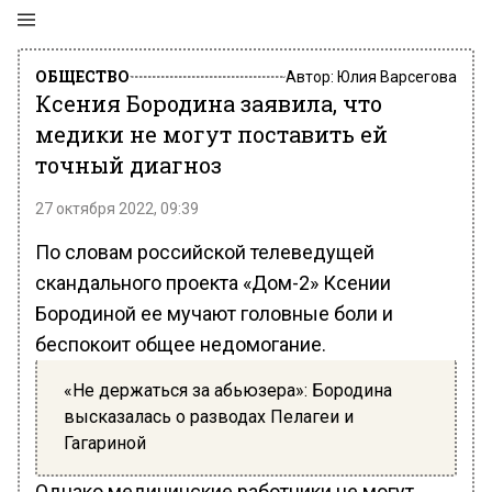
ОБЩЕСТВО
Автор:
Юлия Варсегова
Ксения Бородина заявила, что
медики не могут поставить ей
точный диагноз
27 октября 2022, 09:39
По словам российской телеведущей
скандального проекта «Дом-2» Ксении
Бородиной ее мучают головные боли и
беспокоит общее недомогание.
«Не держаться за абьюзера»: Бородина
высказалась о разводах Пелагеи и
Гагариной
Однако медицинские работники не могут