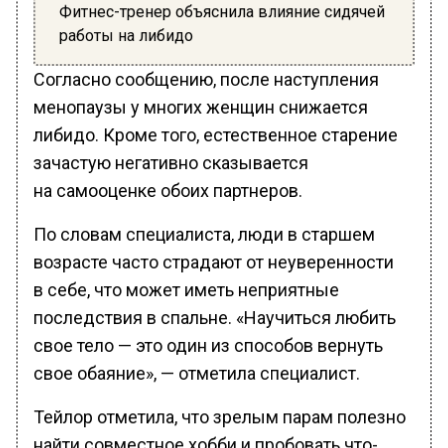
Фитнес-тренер объяснила влияние сидячей
работы на либидо
Согласно сообщению, после наступления
менопаузы у многих женщин снижается
либидо. Кроме того, естественное старение
зачастую негативно сказывается
на самооценке обоих партнеров.
По словам специалиста, люди в старшем
возрасте часто страдают от неуверенности
в себе, что может иметь неприятные
последствия в спальне. «Научиться любить
свое тело — это один из способов вернуть
свое обаяние», — отметила специалист.
Тейлор отметила, что зрелым парам полезно
найти совместное хобби и пробовать что-