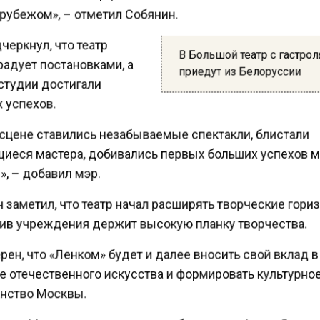
 рубежом», – отметил Собянин.
еркнул, что театр
В Большой театр с гастро
адует постановками, а
приедут из Белоруссии
студии достигали
 успехов.
 сцене ставились незабываемые спектакли, блистали
еся мастера, добивались первых больших успехов
, – добавил мэр.
заметил, что театр начал расширять творческие гори
ив учреждения держит высокую планку творчества.
ен, что «Ленком» будет и далее вносить свой вклад 
е отечественного искусства и формировать культурно
нство Москвы.