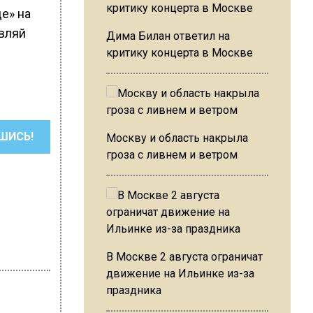
е» на
вляй
Дима Билан ответил на
критику концерта в Москве
ШИСЬ!
Москву и область накрыла
гроза с ливнем и ветром
В Москве 2 августа ограничат
движение на Ильинке из-за
праздника