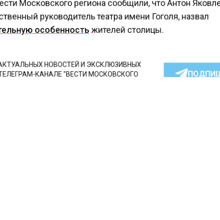
ести Московского региона сообщили, что Антон Яковл
твенный руководитель театра имени Гоголя, назвал
ельную особенность
жителей столицы.
КТУАЛЬНЫХ НОВОСТЕЙ И ЭКСКЛЮЗИВНЫХ
ПОДПИ
ТЕЛЕГРАМ-КАНАЛЕ "ВЕСТИ МОСКОВСКОГО
АЙТЕСЬ НА МОСРЕГИОН:
ТИ
ДЗЕН
ТЕЛЕГРАМ
 СМИ2