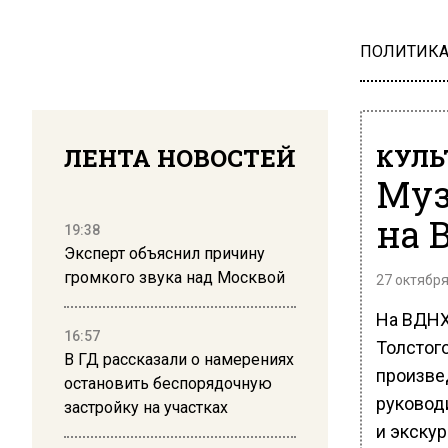
ПОЛИТИК
ЛЕНТА НОВОСТЕЙ
КУЛЬ
Муз
на 
19:38
Эксперт объяснил причину
громкого звука над Москвой
27 октября
На ВДНХ
16:57
Толстог
В ГД рассказали о намерениях
произве
остановить беспорядочную
руковод
застройку на участках
и экску