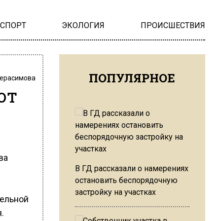
НСПОРТ
ЭКОЛОГИЯ
ПРОИСШЕСТВИЯ
ПОПУЛЯРНОЕ
Герасимова
ют
ва
В ГД рассказали о намерениях
остановить беспорядочную
застройку на участках
тельной
.