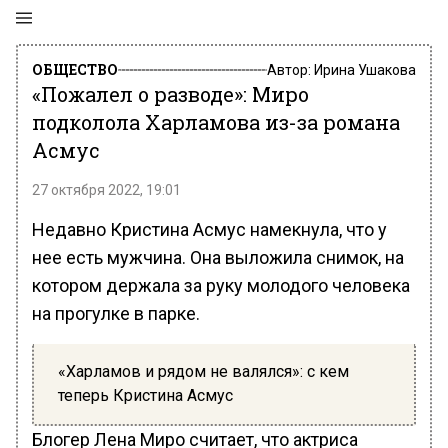
ОБЩЕСТВО
Автор:
Ирина Ушакова
«Пожалел о разводе»: Миро
подколола Харламова из-за романа
Асмус
27 октября 2022, 19:01
Недавно Кристина Асмус намекнула, что у
нее есть мужчина. Она выложила снимок, на
котором держала за руку молодого человека
на прогулке в парке.
«Харламов и рядом не валялся»: с кем
теперь Кристина Асмус
Блогер Лена Миро считает, что актриса