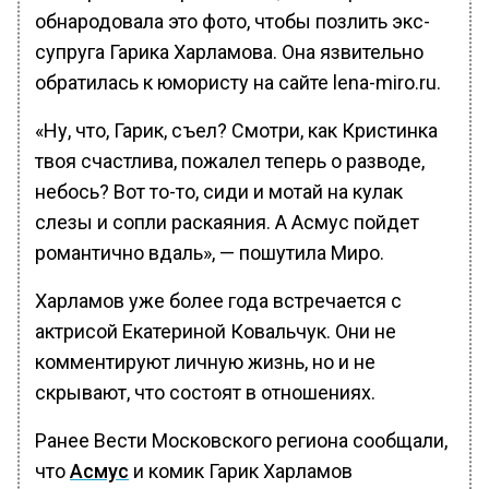
обнародовала это фото, чтобы позлить экс-
супруга Гарика Харламова. Она язвительно
обратилась к юмористу на сайте lena-miro.ru.
«Ну, что, Гарик, съел? Смотри, как Кристинка
твоя счастлива, пожалел теперь о разводе,
небось? Вот то-то, сиди и мотай на кулак
слезы и сопли раскаяния. А Асмус пойдет
романтично вдаль», — пошутила Миро.
Харламов уже более года встречается с
актрисой Екатериной Ковальчук. Они не
комментируют личную жизнь, но и не
скрывают, что состоят в отношениях.
Ранее Вести Московского региона сообщали,
что
Асмус
и комик Гарик Харламов