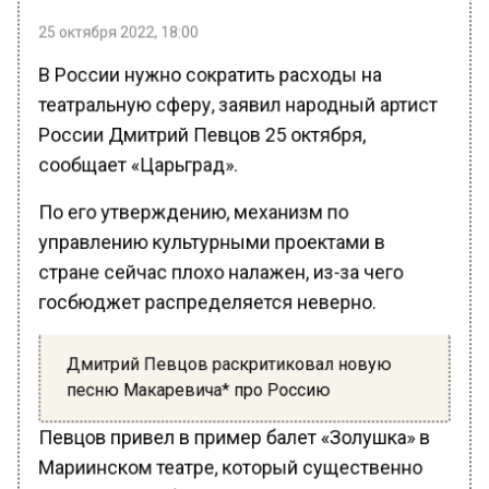
25 октября 2022, 18:00
В России нужно сократить расходы на
театральную сферу, заявил народный артист
России Дмитрий Певцов 25 октября,
сообщает «Царьград».
По его утверждению, механизм по
управлению культурными проектами в
стране сейчас плохо налажен, из-за чего
госбюджет распределяется неверно.
Дмитрий Певцов раскритиковал новую
песню Макаревича* про Россию
Певцов привел в пример балет «Золушка» в
Мариинском театре, который существенно