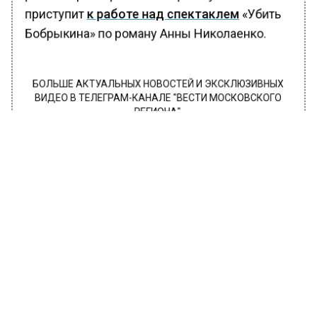
приступит
к работе над спектаклем
«Убить
Бобрыкина» по роману Анны Николаенко.
БОЛЬШЕ АКТУАЛЬНЫХ НОВОСТЕЙ И ЭКСКЛЮЗИВНЫХ
ВИДЕО В ТЕЛЕГРАМ-КАНАЛЕ "ВЕСТИ МОСКОВСКОГО
РЕГИОНА".
ПОДПИШИСЬ!
ПОДПИСЫВАЙТЕСЬ НА МОСРЕГИОН:
НОВОСТИ
ДЗЕН
ТЕЛЕГРАМ
Новости СМИ2