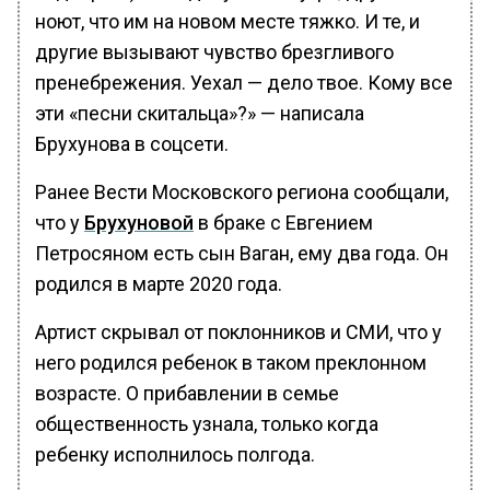
ноют, что им на новом месте тяжко. И те, и
другие вызывают чувство брезгливого
пренебрежения. Уехал — дело твое. Кому все
эти «песни скитальца»?» — написала
Брухунова в соцсети.
Ранее Вести Московского региона сообщали,
что у
Брухуновой
в браке с Евгением
Петросяном есть сын Ваган, ему два года. Он
родился в марте 2020 года.
Артист скрывал от поклонников и СМИ, что у
него родился ребенок в таком преклонном
возрасте. О прибавлении в семье
общественность узнала, только когда
ребенку исполнилось полгода.