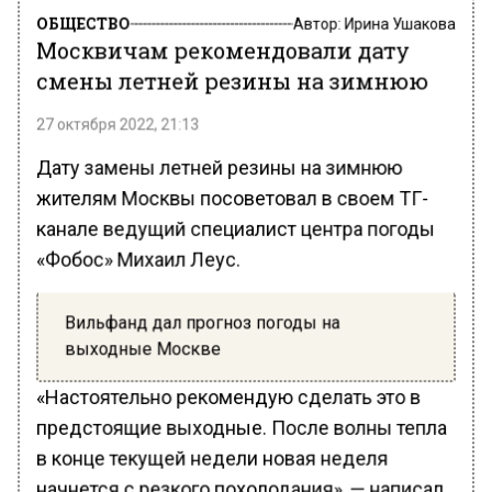
ОБЩЕСТВО
Автор:
Ирина Ушакова
Москвичам рекомендовали дату
смены летней резины на зимнюю
27 октября 2022, 21:13
Дату замены летней резины на зимнюю
жителям Москвы посоветовал в своем ТГ-
канале ведущий специалист центра погоды
«Фобос» Михаил Леус.
Вильфанд дал прогноз погоды на
выходные Москве
«Настоятельно рекомендую сделать это в
предстоящие выходные. После волны тепла
в конце текущей недели новая неделя
начнется с резкого похолодания», — написал