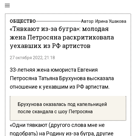
ОБЩЕСТВО
Автор:
Ирина Ушакова
«Тявкают из-за бугра»: молодая
жена Петросяна раскритиковала
уехавших из РФ артистов
27 октября 2022, 21:18
33-летняя жена юмориста Евгения
Петросяна Татьяна Брухунова высказала
отношение к уехавшим из РФ артистам.
Брухунова оказалась под капельницей
после скандала с шоу Петросяна
«Одни тявкают (другого слова мне не
подобрать) на Родину из-за бугра, другие