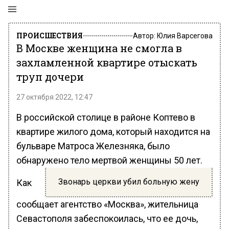
ПРОИСШЕСТВИЯ
Автор:
Юлия Варсегова
В Москве женщина не смогла в
захламленной квартире отыскать
труп дочери
27 октября 2022, 12:47
В российской столице в районе Коптево в
квартире жилого дома, который находится на
бульваре Матроса Железняка, было
обнаружено тело мертвой женщины 50 лет.
Звонарь церкви убил больную жену
Как
сообщает агентство «Москва», жительница
Севастополя забеспокоилась, что ее дочь,