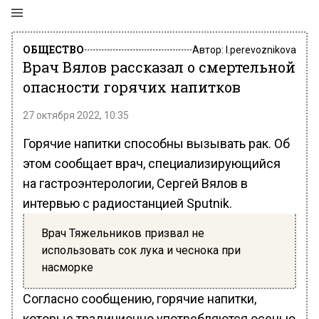
ОБЩЕСТВО
Автор:
l.perevoznikova
Врач Вялов рассказал о смертельной
опасности горячих напитков
27 октября 2022, 10:35
Горячие напитки способны вызывать рак. Об
этом сообщает врач, специализирующийся
на гастроэнтерологии, Сергей Вялов в
интервью с радиостанцией Sputnik.
Врач Тяжельников призвал не
использовать сок лука и чеснока при
насморке
Согласно сообщению, горячие напитки,
которые традиционно употребляются осенью