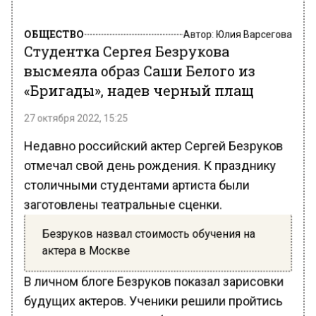
ОБЩЕСТВО
Автор:
Юлия Варсегова
Студентка Сергея Безрукова
высмеяла образ Саши Белого из
«Бригады», надев черный плащ
27 октября 2022, 15:25
Недавно российский актер Сергей Безруков
отмечал свой день рождения. К празднику
столичными студентами артиста были
заготовлены театральные сценки.
Безруков назвал стоимость обучения на
актера в Москве
В личном блоге Безруков показал зарисовки
будущих актеров. Ученики решили пройтись