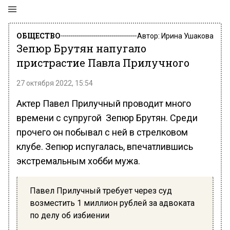
ОБЩЕСТВО
Автор:
Ирина Ушакова
Зепюр Брутян напугало
пристрастие Павла Прилучного
27 октября 2022, 15:54
Актер Павел Прилучный проводит много
времени с супругой Зепюр Брутян. Среди
прочего он побывал с ней в стрелковом
клубе. Зепюр испугалась, впечатлившись
экстремальным хобби мужа.
Павел Прилучный требует через суд
возместить 1 миллион рублей за адвоката
по делу об избиении