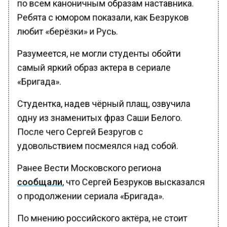
по всем каноничным образам наставника.
Ребята с юмором показали, как Безруков
любит «берёзки» и Русь.
Разумеется, не могли студенты обойти
самый яркий образ актера в сериале
«Бригада».
Студентка, надев чёрный плащ, озвучила
одну из знаменитых фраз Саши Белого.
После чего Сергей Безругов с
удовольствием посмеялся над собой.
Ранее Вести Московского региона
сообщали
, что Сергей Безруков высказался
о продолжении сериала «Бригада».
По мнению российского актёра, не стоит