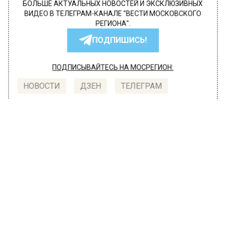
БОЛЬШЕ АКТУАЛЬНЫХ НОВОСТЕЙ И ЭКСКЛЮЗИВНЫХ
ВИДЕО В ТЕЛЕГРАМ-КАНАЛЕ "ВЕСТИ МОСКОВСКОГО
РЕГИОНА".
ПОДПИШИСЬ!
ПОДПИСЫВАЙТЕСЬ НА МОСРЕГИОН:
НОВОСТИ
ДЗЕН
ТЕЛЕГРАМ
Новости СМИ2
ОБЩЕСТВО
Автор:
Ирина Ушакова
Россияне назвали самого
пугающего литературного
персонажа