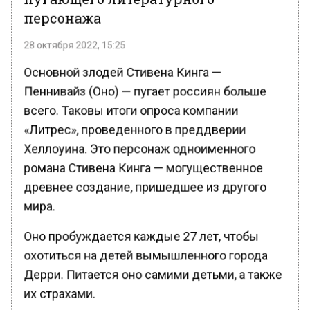
персонажа
28 октября 2022, 15:25
Основной злодей Стивена Кинга —
Пеннивайз (Оно) — пугает россиян больше
всего. Таковы итоги опроса компании
«Литрес», проведенного в преддверии
Хеллоуина. Это персонаж одноименного
романа Стивена Кинга — могущественное
древнее создание, пришедшее из другого
мира.
Оно пробуждается каждые 27 лет, чтобы
охотиться на детей вымышленного города
Дерри. Питается оно самими детьми, а также
их страхами.