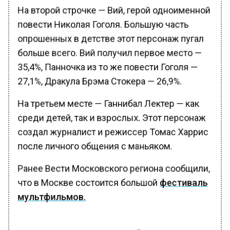
На второй строчке — Вий, герой одноименной
повести Николая Гоголя. Большую часть
опрошенных в детстве этот персонаж пугал
больше всего. Вий получил первое место —
35,4%, Панночка из то же повести Гоголя —
27,1%, Дракула Брэма Стокера — 26,9%.
На третьем месте — Ганнибал Лектер — как
среди детей, так и взрослых. Этот персонаж
создал журналист и режиссер Томас Харрис
после личного общения с маньяком.
Ранее Вести Московского региона сообщили,
что в Москве состоится большой
фестиваль
мультфильмов.