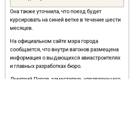
Она также уточнила, что поезд будет
курсировать на синей ветке в течение шести
месяцев.
На официальном сайте мэра города
сообщается, что внутри вагонов размещена
информация о выдающихся авиастроителях
и главных разработках бюро.
Дмитрий Попов, заместитель управляющего
директора и руководитель аппарата ПАО
«Туполев», выразил надежду на то, что поезд
будет радовать жителей столицы.
Ранее Вести Московского региона сообщили,
что в столичном метро также появился