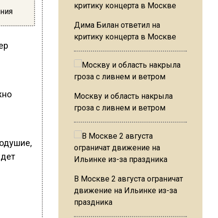
ния
Дима Билан ответил на
критику концерта в Москве
ер
жно
Москву и область накрыла
гроза с ливнем и ветром
нодушие,
удет
В Москве 2 августа ограничат
движение на Ильинке из-за
праздника