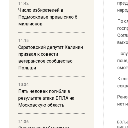
народно
11:42
Число избирателей в
По слов
Подмосковье превысило 6
госпразд
миллионов
Согласн
выходн
11:15
Саратовский депутат Калинин
Получае
призвал к совести
понедель
ветеранское сообщество
смогут о
Польши
К слову
10:34
сокраще
Пять человек погибли в
результате атаки БПЛА на
Ранее В
Московскую область
нет нео
21:36