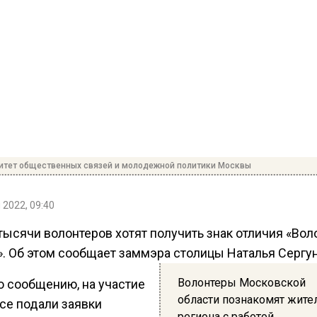
итет общественных связей и молодежной политики Москвы
 2022, 09:40
тысячи волонтеров хотят получить знак отличия «Вол
. Об этом сообщает заммэра столицы Наталья Сергун
Волонтеры Московской
о сообщению, на участие
области познакомят жите
се подали заявки
региона с работой