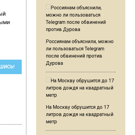
тый
ными
Россиянам объяснили, можно
ли пользоваться Telegram
после обвинений против
Дурова
ШИСЬ!
На Москву обрушится до 17
литров дождя на квадратный
метр