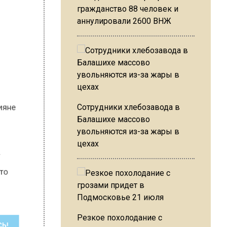
гражданство 88 человек и
аннулировали 2600 ВНЖ
.
россияне
Сотрудники хлебозавода в
Балашихе массово
увольняются из-за жары в
цехах
ный.
л, что
Резкое похолодание с