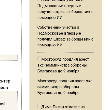
Собственник участка в
Подмосковье впервые
получил штраф за борщевик с
помощью ИИ
онтер
Мосгорсуд продлил арест экс-
замминистра обороны
ина.
Булгакова до 9 ноября
лей