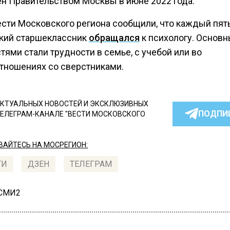
н Правительством Москвы в июне 2022 года.
ести Московского региона сообщили, что каждый пя
кий старшеклассник
обращался
к психологу. Основ
ями стали трудности в семье, с учебой или во
тношениях со сверстниками.
КТУАЛЬНЫХ НОВОСТЕЙ И ЭКСКЛЮЗИВНЫХ
ПОДПИ
ТЕЛЕГРАМ-КАНАЛЕ "ВЕСТИ МОСКОВСКОГО
АЙТЕСЬ НА МОСРЕГИОН:
ТИ
ДЗЕН
ТЕЛЕГРАМ
 СМИ2