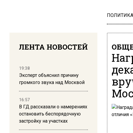
ПОЛИТИК
ЛЕНТА НОВОСТЕЙ
ОБЩЕ
Наг
дек
19:38
Эксперт объяснил причину
вру
громкого звука над Москвой
Мос
16:57
В ГД рассказали о намерениях
остановить беспорядочную
застройку на участках