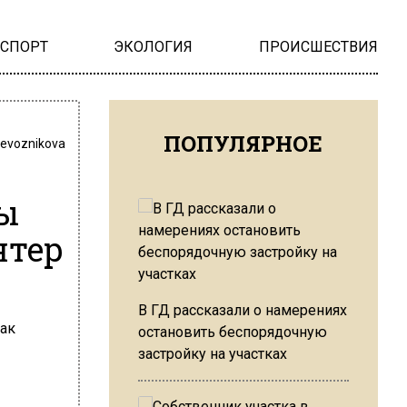
НСПОРТ
ЭКОЛОГИЯ
ПРОИСШЕСТВИЯ
ПОПУЛЯРНОЕ
revoznikova
цы
нтер
В ГД рассказали о намерениях
остановить беспорядочную
застройку на участках