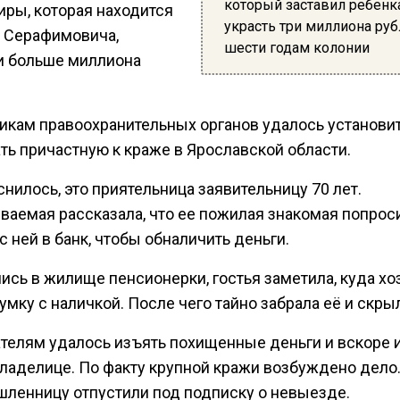
который заставил ребенк
иры, которая находится
украсть три миллиона руб
е Серафимовича,
шести годам колонии
и больше миллиона
икам правоохранительных органов удалось установит
ть причастную к краже в Ярославской области.
нилось, это приятельница заявительницу 70 лет.
ваемая рассказала, что ее пожилая знакомая попрос
с ней в банк, чтобы обналичить деньги.
ись в жилище пенсионерки, гостья заметила, куда хо
умку с наличкой. После чего тайно забрала её и скры
телям удалось изъять похищенные деньги и вскоре 
владелице. По факту крупной кражи возбуждено дело
ленницу отпустили под подписку о невыезде.