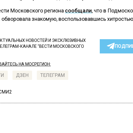
ести Московского региона
сообщали
, что в Подмоск
 обворовала знакомую, воспользовавшись хитростью
КТУАЛЬНЫХ НОВОСТЕЙ И ЭКСКЛЮЗИВНЫХ
ПОДПИ
ТЕЛЕГРАМ-КАНАЛЕ "ВЕСТИ МОСКОВСКОГО
АЙТЕСЬ НА МОСРЕГИОН:
ТИ
ДЗЕН
ТЕЛЕГРАМ
 СМИ2