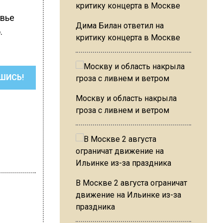
овье
Дима Билан ответил на
.
критику концерта в Москве
ШИСЬ!
Москву и область накрыла
гроза с ливнем и ветром
В Москве 2 августа ограничат
движение на Ильинке из-за
праздника