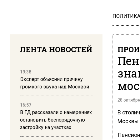
ПОЛИТИК
ЛЕНТА НОВОСТЕЙ
ПРОИ
Пен
зна
19:38
Эксперт объяснил причину
мос
громкого звука над Москвой
28 октября
16:57
В столи
В ГД рассказали о намерениях
остановить беспорядочную
Москвы 9
застройку на участках
Пенсионе