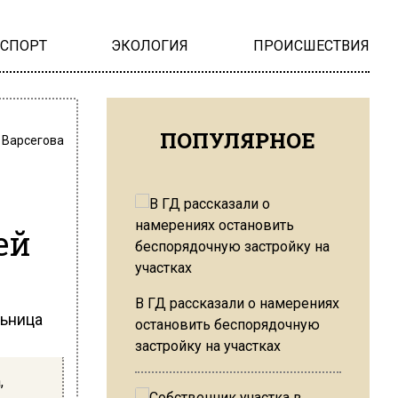
НСПОРТ
ЭКОЛОГИЯ
ПРОИСШЕСТВИЯ
ПОПУЛЯРНОЕ
 Варсегова
ей
В ГД рассказали о намерениях
льница
остановить беспорядочную
застройку на участках
,