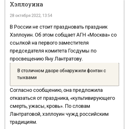
Хэллоуина
28 октября 2022, 13:54
В России не стоит праздновать праздник
Хэллоуин. Об этом собщает АГН «Москва» со
ссылкой на первого заместителя
председателя комитета Госдумы по
просвещению Яну Лантратову.
В столичном дворе обнаружили фонтан с
тыквами
Согласно сообщению, она предложила
отказаться от праздника, «культивирующего
смерть, ужасы, кровь». По словам
Лантратовой, хэллоуин чужд российским
традициям.