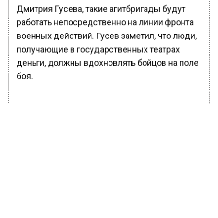
Дмитрия Гусева, такие агитбригады будут
работать непосредственно на линии фронта
военных действий. Гусев заметил, что люди,
получающие в государственных театрах
деньги, должны вдохновлять бойцов на поле
боя.
БОЛЬШЕ АКТУАЛЬНЫХ НОВОСТЕЙ И ЭКСКЛЮЗИВНЫХ
ВИДЕО В ТЕЛЕГРАМ-КАНАЛЕ "ВЕСТИ МОСКОВСКОГО
РЕГИОНА".
ПОДПИШИСЬ!
ПОДПИСЫВАЙТЕСЬ НА МОСРЕГИОН:
НОВОСТИ
ДЗЕН
ТЕЛЕГРАМ