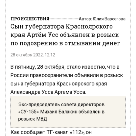
ПРОИСШЕСТВИЯ
Автор:
Юлия Варсегова
Сын губернатора Красноярского
края Артём Усс объявлен в розыск
по подозрению в отмывании денег
28 октября 2022, 12:12
В пятницу, 28 октября, стало известно, что в
России правоохранители объявили в розыск
сына губернатора Красноярского края
Александра Усса Артема Усса.
Экс-председатель совета директоров
«СУ-155» Михаил Балакин объявлен в
розыск МВД
Как сообщает ТГ-канал «112», он