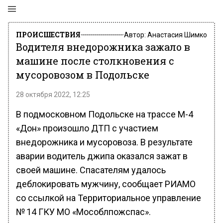
ПРОИСШЕСТВИЯ
Автор:
Анастасия Шимко
Водителя внедорожника зажало в
машине после столкновения с
мусоровозом в Подольске
28 октября 2022, 12:25
В подмосковном Подольске на трассе М-4
«Дон» произошло ДТП с участием
внедорожника и мусоровоза. В результате
аварии водитель джипа оказался зажат в
своей машине. Спасателям удалось
деблокировать мужчину, сообщает РИАМО
со ссылкой на Территориальное управление
№ 14 ГКУ МО «Мособлпожспас».