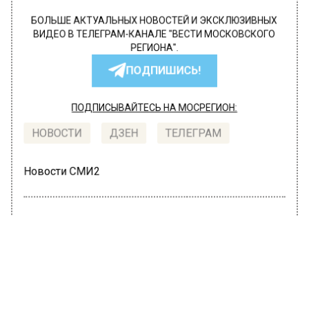
БОЛЬШЕ АКТУАЛЬНЫХ НОВОСТЕЙ И ЭКСКЛЮЗИВНЫХ
ВИДЕО В ТЕЛЕГРАМ-КАНАЛЕ "ВЕСТИ МОСКОВСКОГО
РЕГИОНА".
ПОДПИШИСЬ!
ПОДПИСЫВАЙТЕСЬ НА МОСРЕГИОН:
НОВОСТИ
ДЗЕН
ТЕЛЕГРАМ
Новости СМИ2
ПРОИСШЕСТВИЯ
Автор:
Юлия Варсегова
Сын губернатора Красноярского
края Артём Усс объявлен в розыск
по подозрению в отмывании денег